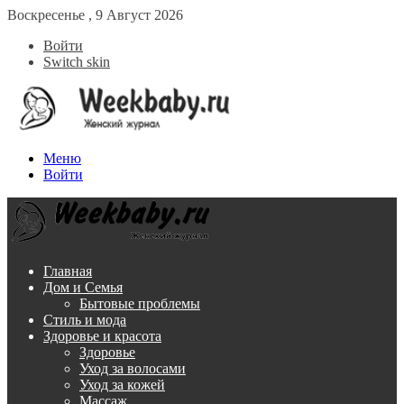
Воскресенье , 9 Август 2026
Войти
Switch skin
Меню
Войти
Главная
Дом и Семья
Бытовые проблемы
Стиль и мода
Здоровье и красота
Здоровье
Уход за волосами
Уход за кожей
Массаж