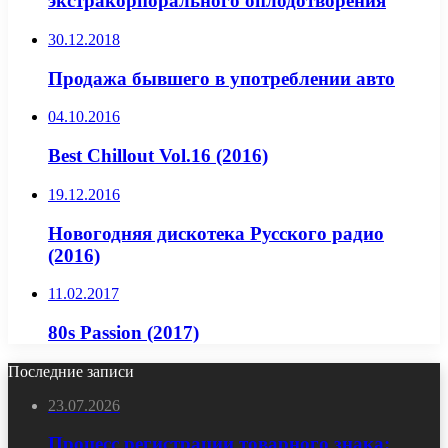
экстракорпорального оплодотворения
30.12.2018
Продажа бывшего в употреблении авто
04.10.2016
Best Chillout Vol.16 (2016)
19.12.2016
Новогодняя дискотека Русского радио
(2016)
11.02.2017
80s Passion (2017)
Последние записи
23.07.2026
Процесс регистрации товарного знака: