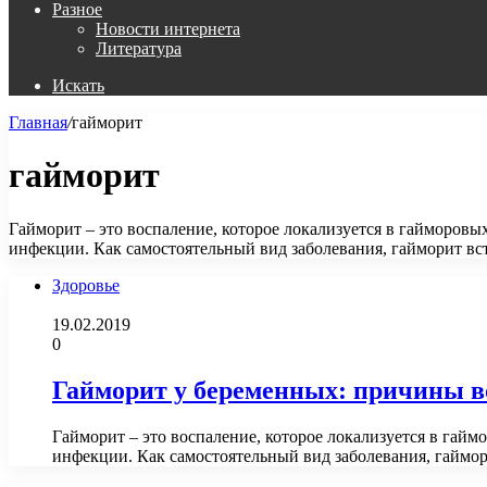
Разное
Новости интернета
Литература
Искать
Главная
/
гайморит
гайморит
Гайморит – это воспаление, которое локализуется в гайморовы
инфекции. Как самостоятельный вид заболевания, гайморит вс
Здоровье
19.02.2019
0
Гайморит у беременных: причины в
Гайморит – это воспаление, которое локализуется в гайм
инфекции. Как самостоятельный вид заболевания, гаймо