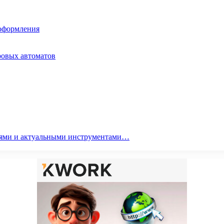
 оформления
ровых автоматов
гиями и актуальными инструментами…