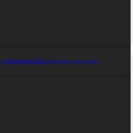
преимущества
приготовить
но
приготовления