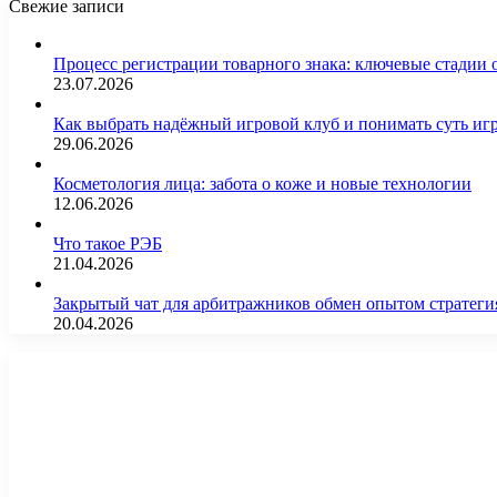
Свежие записи
Процесс регистрации товарного знака: ключевые стадии
23.07.2026
Как выбрать надёжный игровой клуб и понимать суть иг
29.06.2026
Косметология лица: забота о коже и новые технологии
12.06.2026
Что такое РЭБ
21.04.2026
Закрытый чат для арбитражников обмен опытом страте
20.04.2026