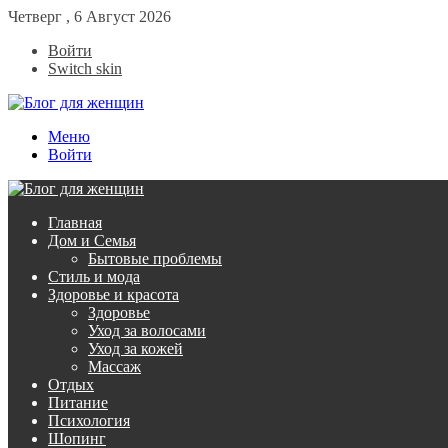
Четверг , 6 Август 2026
Войти
Switch skin
Меню
Войти
Главная
Дом и Семья
Бытовые проблемы
Стиль и мода
Здоровье и красота
Здоровье
Уход за волосами
Уход за кожей
Массаж
Отдых
Питание
Психология
Шопинг