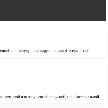
леченной или запущенной вирусной, или бактериальной
ца вылеченной или запущенной вирусной, или бактериальной