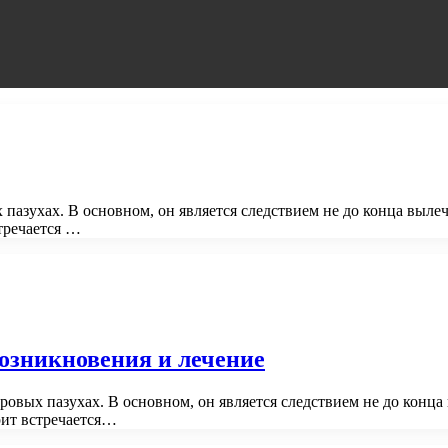
х пазухах. В основном, он является следствием не до конца вы
тречается …
озникновения и лечение
оровых пазухах. В основном, он является следствием не до кон
рит встречается…