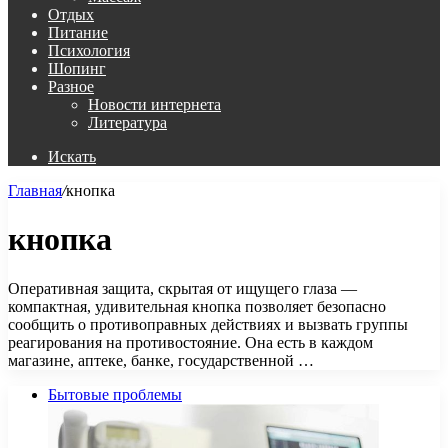
Отдых
Питание
Психология
Шопинг
Разное
Новости интернета
Литература
Искать
Главная
/
кнопка
кнопка
Оперативная защита, скрытая от ищущего глаза —
компактная, удивительная кнопка позволяет безопасно
сообщить о противоправных действиях и вызвать группы
реагирования на противостояние. Она есть в каждом
магазине, аптеке, банке, государственной …
Бытовые проблемы