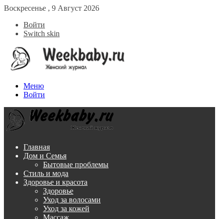
Воскресенье , 9 Август 2026
Войти
Switch skin
Меню
Войти
Главная
Дом и Семья
Бытовые проблемы
Стиль и мода
Здоровье и красота
Здоровье
Уход за волосами
Уход за кожей
Массаж