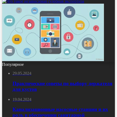
Популярное
29.05.2024
Практические советы по выбору держателя
для кустов
19.04.2024
Канализационные насосные станции и их
роль в обеспечении санитарной