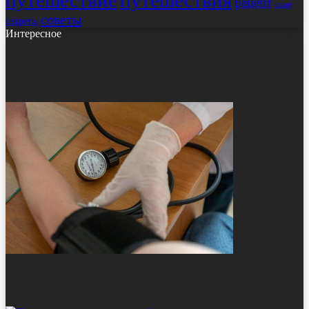
путешествие
путешествия
рецепт
салат
советы
секреты
Интересное