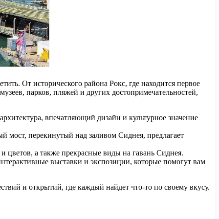
ить. От исторического района Рокс, где находится первое
музеев, парков, пляжей и других достопримечательностей,
 архитектура, впечатляющий дизайн и культурное значение
ый мост, перекинутый над заливом Сиднея, предлагает
и цветов, а также прекрасные виды на гавань Сиднея.
 интерактивные выставки и экспозиции, которые помогут вам
ствий и открытий, где каждый найдет что-то по своему вкусу.