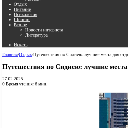
Отдых
Питание
Психология
Шопинг
Разное
Новости интернета
Литература
Искать
Главная
/
Отдых
/
Путешествия по Сиднею: лучшие места для отд
Путешествия по Сиднею: лучшие места 
27.02.2025
0
Время чтения: 6 мин.