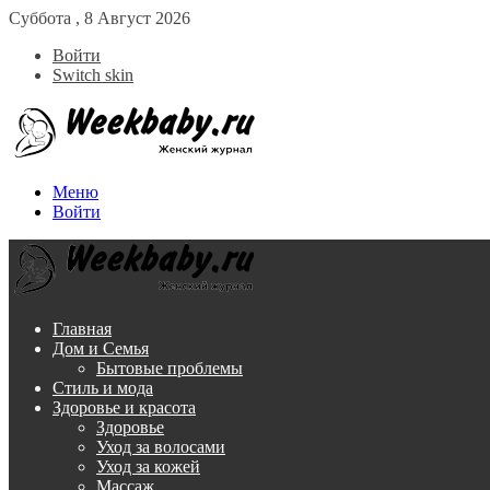
Суббота , 8 Август 2026
Войти
Switch skin
Меню
Войти
Главная
Дом и Семья
Бытовые проблемы
Стиль и мода
Здоровье и красота
Здоровье
Уход за волосами
Уход за кожей
Массаж