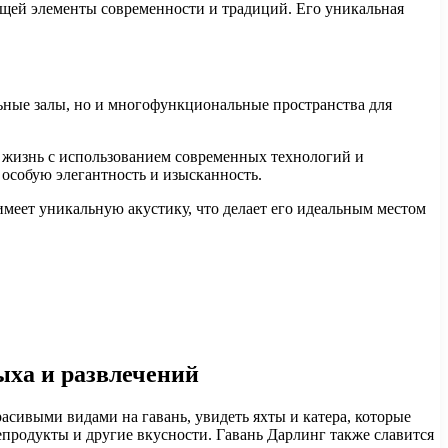
ющей элементы современности и традиций. Его уникальная
льные залы, но и многофункциональные пространства для
 жизнь с использованием современных технологий и
 особую элегантность и изысканность.
имеет уникальную акустику, что делает его идеальным местом
ыха и развлечений
расивыми видами на гавань, увидеть яхты и катера, которые
продукты и другие вкусности. Гавань Дарлинг также славится