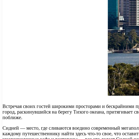
Встречая своих гостей широкими просторами и бескрайними пр
город, раскинувшийся на берегу Тихого океана, притягивает с
поближе.
Сидней — место, где сливаются воедино современный мегапол
каждому путешественнику найти здесь что-то свое, что остави