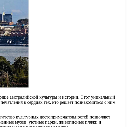
рдце австралийской культуры и истории. Этот уникальный
печатления в сердцах тех, кто решает познакомиться с ним
огатство культурных достопримечательностей позволяют
ременные музеи, уютные парки, живописные пляжи и