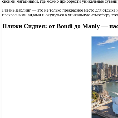
своими магазинами, где можно приобрести уникальные сувени
Гавань Дарлинг — это не только прекрасное место для отдыха 
прекрасными видами и окунуться в уникальную атмосферу этог
Пляжи Сиднея: от Bondi до Manly — на