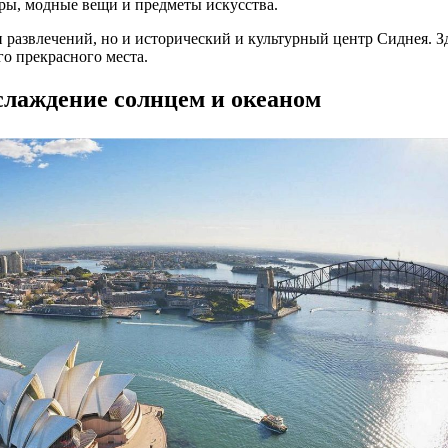
ры, модные вещи и предметы искусства.
и развлечений, но и исторический и культурный центр Сиднея. З
о прекрасного места.
слаждение солнцем и океаном