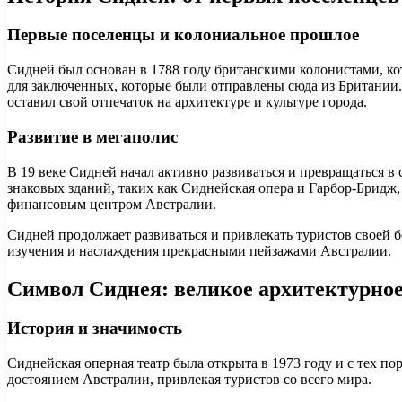
Первые поселенцы и колониальное прошлое
Сидней был основан в 1788 году британскими колонистами, ко
для заключенных, которые были отправлены сюда из Британии
оставил свой отпечаток на архитектуре и культуре города.
Развитие в мегаполис
В 19 веке Сидней начал активно развиваться и превращаться 
знаковых зданий, таких как Сиднейская опера и Гарбор-Бридж
финансовым центром Австралии.
Сидней продолжает развиваться и привлекать туристов своей 
изучения и наслаждения прекрасными пейзажами Австралии.
Символ Сиднея: великое архитектурное
История и значимость
Сиднейская оперная театр была открыта в 1973 году и с тех п
достоянием Австралии, привлекая туристов со всего мира.