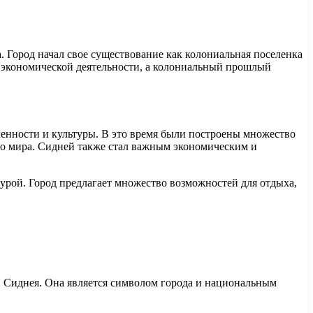
. Город начал свое существование как колониальная поселенка
 экономической деятельности, а колониальный прошлый
ленности и культуры. В это время были построены множество
его мира. Сидней также стал важным экономическим и
урой. Город предлагает множество возможностей для отдыха,
ти Сиднея. Она является символом города и национальным