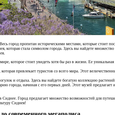
сь город пропитан историческими местами, которые стоит посет
я, которая стала символом города. Здесь вы найдете множество 
ея.
ире, которое стоит увидеть хотя бы раз в жизни. Ее уникальная
 которая привлекает туристов со всего мира. Этот величественн
огулок и отдыха. Здесь вы найдете богатую коллекцию растений 
рию города, начиная с его первых дней. Этот музей предлагает
 в Сиднее. Город предлагает множество возможностей для путеше
льтуру Сиднея!
 до современного мегаполиса