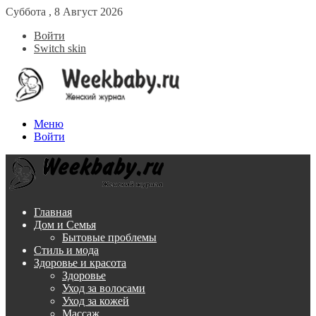
Суббота , 8 Август 2026
Войти
Switch skin
Меню
Войти
Главная
Дом и Семья
Бытовые проблемы
Стиль и мода
Здоровье и красота
Здоровье
Уход за волосами
Уход за кожей
Массаж