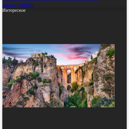
советы
секреты
Интересное