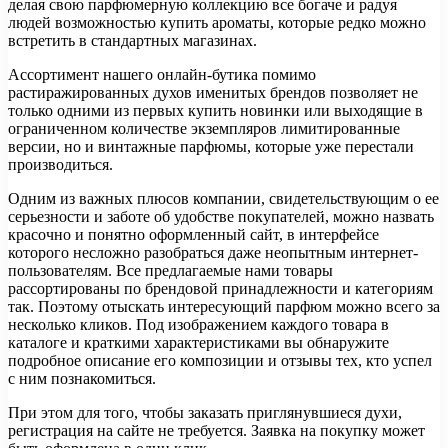
делая свою парфюмерную коллекцию все богаче и радуя
людей возможностью купить ароматы, которые редко можно
встретить в стандартных магазинах.
Ассортимент нашего онлайн-бутика помимо
растиражированных духов именитых брендов позволяет не
только одними из первых купить новинки или выходящие в
ограниченном количестве экземпляров лимитированные
версии, но и винтажные парфюмы, которые уже перестали
производиться.
Одним из важных плюсов компании, свидетельствующим о ее
серьезности и заботе об удобстве покупателей, можно назвать
красочно и понятно оформленный сайт, в интерфейсе
которого несложно разобраться даже неопытным интернет-
пользователям. Все предлагаемые нами товары
рассортированы по брендовой принадлежности и категориям
так. Поэтому отыскать интересующий парфюм можно всего за
несколько кликов. Под изображением каждого товара в
каталоге и краткими характеристиками вы обнаружите
подробное описание его композиции и отзывы тех, кто успел
с ним познакомиться.
При этом для того, чтобы заказать приглянувшиеся духи,
регистрация на сайте не требуется. Заявка на покупку может