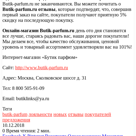
Butik-parfum.ru не заканчиваются. Вы можете почитать о
Butik-parfum.ru отзывы
, которые подтвердят, что, совершив
первый заказ на сайте, покупатели получают приятную 5%
скидку на последующую покупку.
Онлайн-магазин Butik-parfum.ru
день ото дня становится
все лучше, стараясь радовать вас, наши дорогие покупатели!
Мы делаем все, чтобы качество обслуживания, ценовой
уровень и товарный ассортимент удовлетворяли вас на 101%!
Интернет-магазин «Бутик парфюм»
Сайт:
http://www.butik-parfum.ru
Адрес: Москва, Сколковское шоссе д. 31
Тел: 8 800 505-91-09
Email: butiklinks@ya.ru
Теги
butik-parfum
лояльности
новых
отзывы
покупателей
предложения
10.12.2018
0
Время чтения: 2 мин.