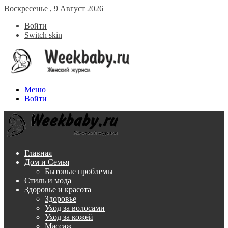
Воскресенье , 9 Август 2026
Войти
Switch skin
Меню
Войти
Главная
Дом и Семья
Бытовые проблемы
Стиль и мода
Здоровье и красота
Здоровье
Уход за волосами
Уход за кожей
Массаж