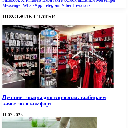
Facebook
X
Pinterest
Вконтакте
Одноклассники
Messenger
Messenger
WhatsApp
Telegram
Viber
Печатать
ПОХОЖИЕ СТАТЬИ
Лучшие товары для взрослых: выбираем
качество и комфорт
11.07.2023