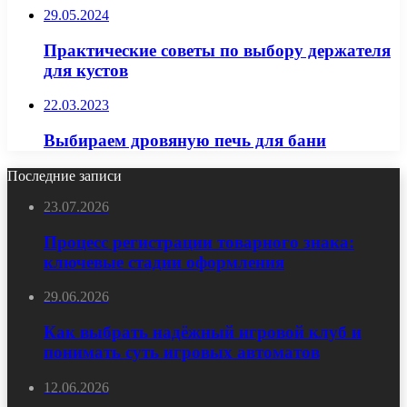
29.05.2024
Практические советы по выбору держателя
для кустов
22.03.2023
Выбираем дровяную печь для бани
Последние записи
23.07.2026
Процесс регистрации товарного знака:
ключевые стадии оформления
29.06.2026
Как выбрать надёжный игровой клуб и
понимать суть игровых автоматов
12.06.2026