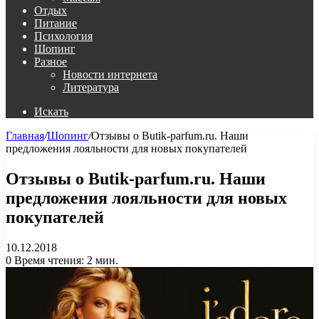
Отдых
Питание
Психология
Шопинг
Разное
Новости интернета
Литература
Искать
Главная
/
Шопинг
/
Отзывы о Butik-parfum.ru. Наши
предложения лояльности для новых покупателей
Отзывы о Butik-parfum.ru. Наши
предложения лояльности для новых
покупателей
10.12.2018
0
Время чтения: 2 мин.