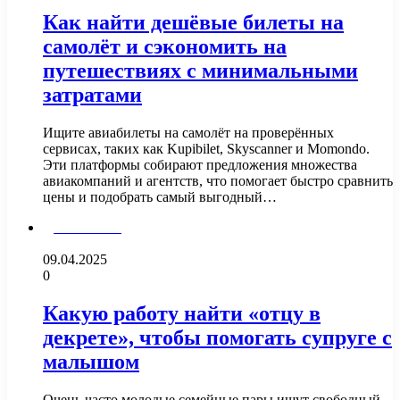
Как найти дешёвые билеты на
самолёт и сэкономить на
путешествиях с минимальными
затратами
Ищите авиабилеты на самолёт на проверённых
сервисах, таких как Kupibilet, Skyscanner и Momondo.
Эти платформы собирают предложения множества
авиакомпаний и агентств, что помогает быстро сравнить
цены и подобрать самый выгодный…
Дом и Семья
09.04.2025
0
Какую работу найти «отцу в
декрете», чтобы помогать супруге с
малышом
Очень часто молодые семейные пары ищут свободный