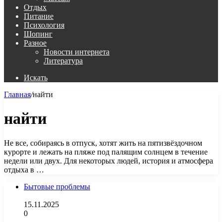
Отдых
Питание
Психология
Шопинг
Разное
Новости интернета
Литература
Искать
Главная
/
найти
найти
Не все, собираясь в отпуск, хотят жить на пятизвёздочном
курорте и лежать на пляже под палящим солнцем в течение
недели или двух. Для некоторых людей, история и атмосфера
отдыха в …
Бытовые проблемы
15.11.2025
0