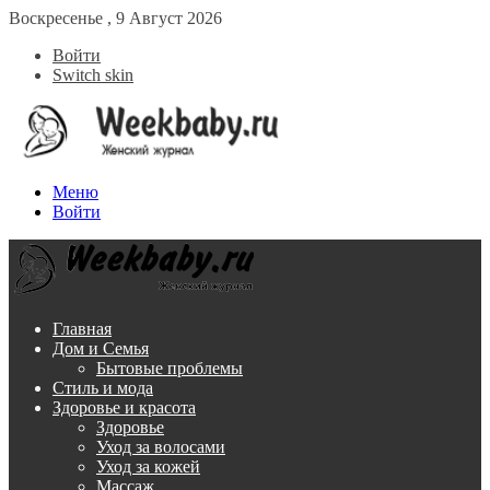
Воскресенье , 9 Август 2026
Войти
Switch skin
Меню
Войти
Главная
Дом и Семья
Бытовые проблемы
Стиль и мода
Здоровье и красота
Здоровье
Уход за волосами
Уход за кожей
Массаж