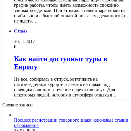
график работы, чтобы иметь возможность спокойно
заниматься детьми. При этом желательно зарабатывать
стабильно и с быстрой оплатой по факту сделанного (а
не ждать…
Отдых
30.11.2017
0
Как найти доступные туры в
Европу
Не все, собираясь в отпуск, хотят жить на
пятизвёздочном курорте и лежать на пляже под
палящим солнцем в течение недели или двух. Для
некоторых людей, история и атмосфера отдыха в…
Свежие записи
Процесс регистрации товарного знака: ключевые стадии
оформления
23.07.2026