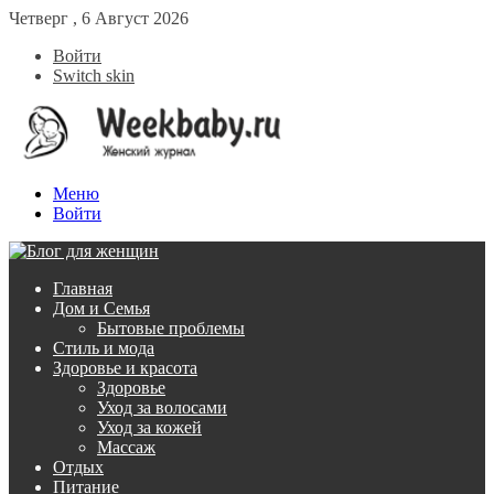
Четверг , 6 Август 2026
Войти
Switch skin
Меню
Войти
Главная
Дом и Семья
Бытовые проблемы
Стиль и мода
Здоровье и красота
Здоровье
Уход за волосами
Уход за кожей
Массаж
Отдых
Питание