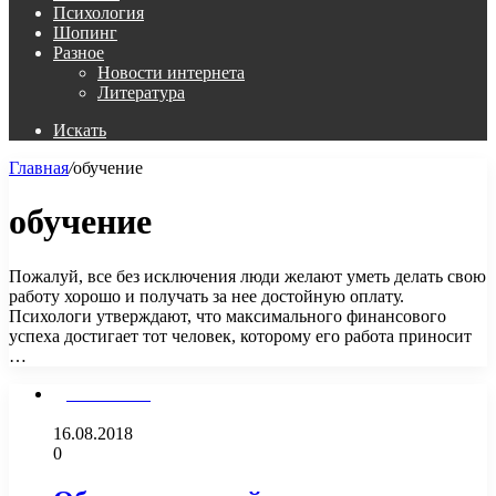
Психология
Шопинг
Разное
Новости интернета
Литература
Искать
Главная
/
обучение
обучение
Пожалуй, все без исключения люди желают уметь делать свою
работу хорошо и получать за нее достойную оплату.
Психологи утверждают, что максимального финансового
успеха достигает тот человек, которому его работа приносит
…
Дом и Семья
16.08.2018
0