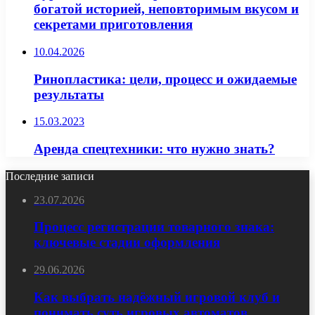
богатой историей, неповторимым вкусом и
секретами приготовления
10.04.2026
Ринопластика: цели, процесс и ожидаемые
результаты
15.03.2023
Аренда спецтехники: что нужно знать?
Последние записи
23.07.2026
Процесс регистрации товарного знака:
ключевые стадии оформления
29.06.2026
Как выбрать надёжный игровой клуб и
понимать суть игровых автоматов