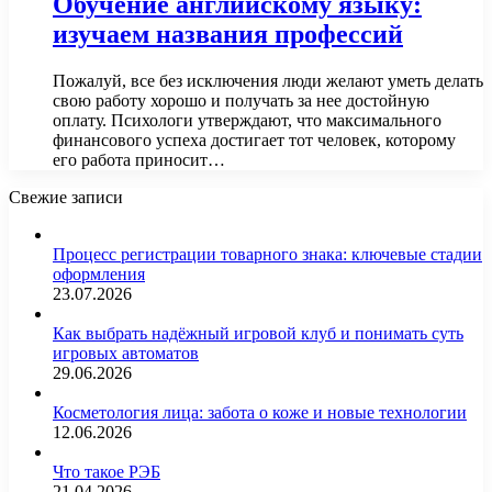
Обучение английскому языку:
изучаем названия профессий
Пожалуй, все без исключения люди желают уметь делать
свою работу хорошо и получать за нее достойную
оплату. Психологи утверждают, что максимального
финансового успеха достигает тот человек, которому
его работа приносит…
Свежие записи
Процесс регистрации товарного знака: ключевые стадии
оформления
23.07.2026
Как выбрать надёжный игровой клуб и понимать суть
игровых автоматов
29.06.2026
Косметология лица: забота о коже и новые технологии
12.06.2026
Что такое РЭБ
21.04.2026