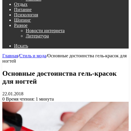
Отдых
Питание
Психология
Шопинг
Разное
Новости интернета
Литература
Искать
Главная
/
Стиль и мода
/
Основные достоинства гель-красок для
ногтей
Основные достоинства гель-красок
для ногтей
22.01.2018
0
Время чтения: 1 минута