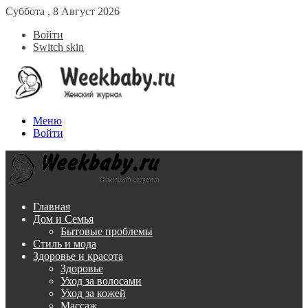
Суббота , 8 Август 2026
Войти
Switch skin
Меню
Войти
Главная
Дом и Семья
Бытовые проблемы
Стиль и мода
Здоровье и красота
Здоровье
Уход за волосами
Уход за кожей
Массаж