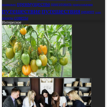
преимущества
приготовить
правильно
приготовления
путешествие
путешествия
рецепт
салат
советы
секреты
Интересное