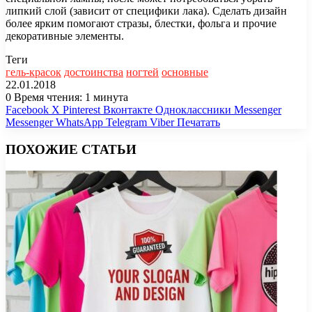
липкий слой (зависит от специфики лака). Сделать дизайн
более ярким помогают стразы, блестки, фольга и прочие
декоративные элементы.
Теги
гель-красок
достоинства
ногтей
основные
22.01.2018
0
Время чтения: 1 минута
Facebook
X
Pinterest
Вконтакте
Одноклассники
Messenger
Messenger
WhatsApp
Telegram
Viber
Печатать
ПОХОЖИЕ СТАТЬИ