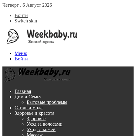
Четверг , 6 Август 2026
Войти
Switch skin
Меню
Войти
Главная
Дом и Семья
Бытовые проблемы
Стиль и мода
Здоровье и красота
Здоровье
Уход за волосами
Уход за кожей
Массаж