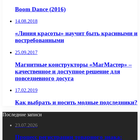
Boom Dance (2016)
14.08.2018
«Линия красоты» научит быть красивыми и
востребованными
25.09.2017
Магнитные конструкторы «МагМастер» –
качественное и доступное решение для
повседневного досуга
17.02.2019
Как выбрать и носить модные подследники?
Последние записи
23.07.2026
Процесс регистрации товарного знака: