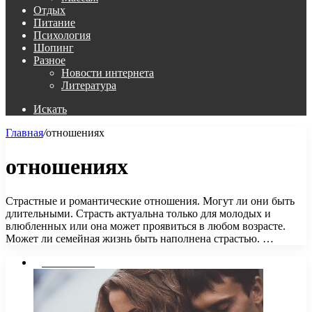
Отдых
Питание
Психология
Шопинг
Разное
Новости интернета
Литература
Искать
Главная
/
отношениях
отношениях
Страстные и романтические отношения. Могут ли они быть
длительными. Страсть актуальна только для молодых и
влюбленных или она может проявиться в любом возрасте.
Может ли семейная жизнь быть наполнена страстью. …
Дом и Семья