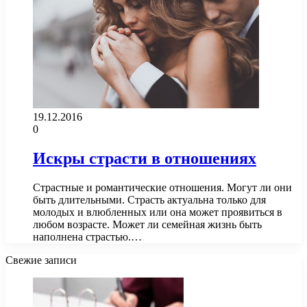
19.12.2016
0
Искры страсти в отношениях
Страстные и романтические отношения. Могут ли они
быть длительными. Страсть актуальна только для
молодых и влюбленных или она может проявиться в
любом возрасте. Может ли семейная жизнь быть
наполнена страстью.…
Свежие записи