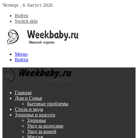
Четверг , 6 Август 2026
Войти
Switch skin
Меню
Войти
Главная
Дом и Семья
Бытовые проблемы
Стиль и мода
Здоровье и красота
Здоровье
Уход за волосами
Уход за кожей
Массаж