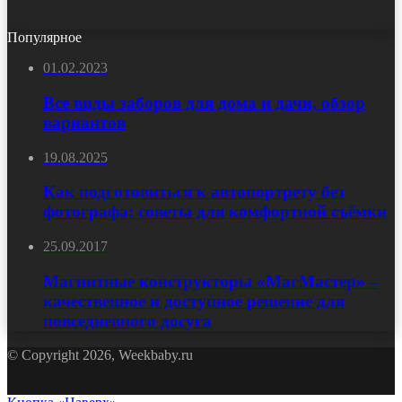
Популярное
01.02.2023
Все виды заборов для дома и дачи, обзор
вариантов
19.08.2025
Как подготовиться к автопортрету без
фотографа: советы для комфортной съёмки
25.09.2017
Магнитные конструкторы «МагМастер» –
качественное и доступное решение для
повседневного досуга
© Copyright 2026, Weekbaby.ru