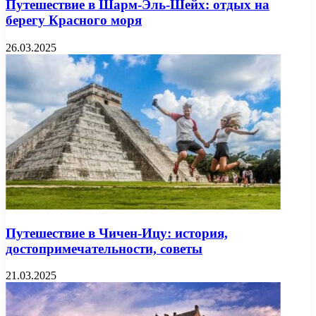
Путешествие в Шарм-Эль-Шейх: отдых на
берегу Красного моря
26.03.2025
Путешествие в Чичен-Ицу: история,
достопримечательности, советы
21.03.2025