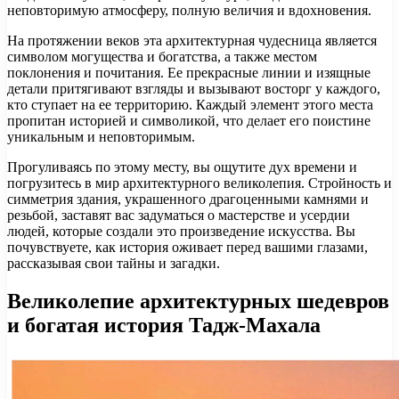
неповторимую атмосферу, полную величия и вдохновения.
На протяжении веков эта архитектурная чудесница является
символом могущества и богатства, а также местом
поклонения и почитания. Ее прекрасные линии и изящные
детали притягивают взгляды и вызывают восторг у каждого,
кто ступает на ее территорию. Каждый элемент этого места
пропитан историей и символикой, что делает его поистине
уникальным и неповторимым.
Прогуливаясь по этому месту, вы ощутите дух времени и
погрузитесь в мир архитектурного великолепия. Стройность и
симметрия здания, украшенного драгоценными камнями и
резьбой, заставят вас задуматься о мастерстве и усердии
людей, которые создали это произведение искусства. Вы
почувствуете, как история оживает перед вашими глазами,
рассказывая свои тайны и загадки.
Великолепие архитектурных шедевров
и богатая история Тадж-Махала