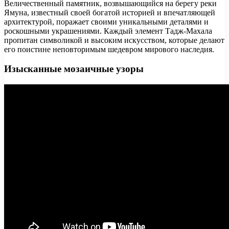
Величественный памятник, возвышающийся на берегу реки
Ямуна, известный своей богатой историей и впечатляющей
архитектурой, поражает своими уникальными деталями и
роскошными украшениями. Каждый элемент Тадж-Махала
пропитан символикой и высоким искусством, которые делают
его поистине неповторимым шедевром мирового наследия.
Изысканные мозаичные узоры