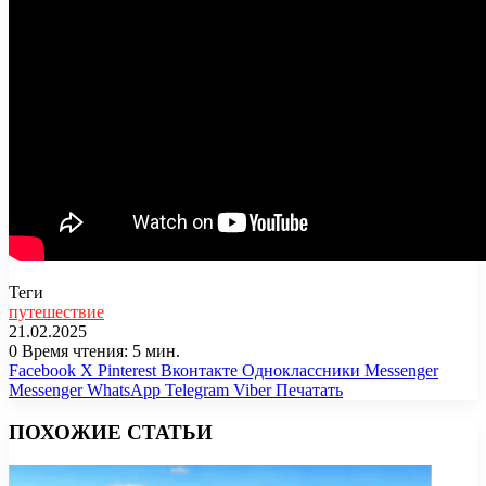
Теги
путешествие
21.02.2025
0
Время чтения: 5 мин.
Facebook
X
Pinterest
Вконтакте
Одноклассники
Messenger
Messenger
WhatsApp
Telegram
Viber
Печатать
ПОХОЖИЕ СТАТЬИ