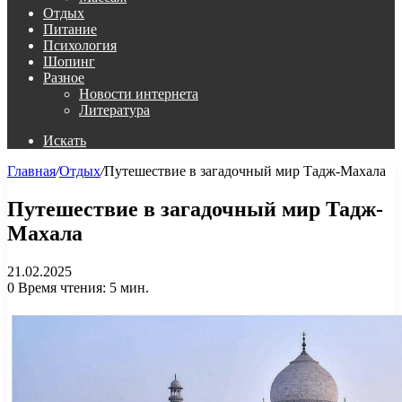
Отдых
Питание
Психология
Шопинг
Разное
Новости интернета
Литература
Искать
Главная
/
Отдых
/
Путешествие в загадочный мир Тадж-Махала
Путешествие в загадочный мир Тадж-
Махала
21.02.2025
0
Время чтения: 5 мин.