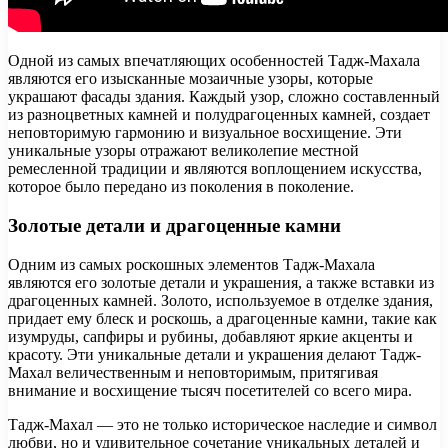
Одной из самых впечатляющих особенностей Тадж-Махала
являются его изысканные мозаичные узоры, которые
украшают фасады здания. Каждый узор, сложно составленный
из разноцветных камней и полудрагоценных камней, создает
неповторимую гармонию и визуальное восхищение. Эти
уникальные узоры отражают великолепие местной
ремесленной традиции и являются воплощением искусства,
которое было передано из поколения в поколение.
Золотые детали и драгоценные камни
Одним из самых роскошных элементов Тадж-Махала
являются его золотые детали и украшения, а также вставки из
драгоценных камней. Золото, используемое в отделке здания,
придает ему блеск и роскошь, а драгоценные камни, такие как
изумруды, сапфиры и рубины, добавляют яркие акценты и
красоту. Эти уникальные детали и украшения делают Тадж-
Махал величественным и неповторимым, притягивая
внимание и восхищение тысяч посетителей со всего мира.
Тадж-Махал — это не только историческое наследие и символ
любви, но и удивительное сочетание уникальных деталей и