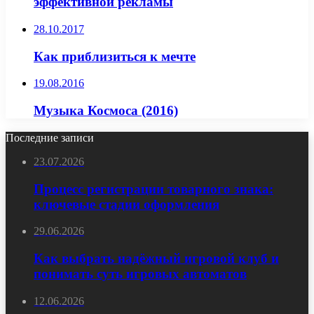
эффективной рекламы
28.10.2017
Как приблизиться к мечте
19.08.2016
Музыка Космоса (2016)
Последние записи
23.07.2026
Процесс регистрации товарного знака:
ключевые стадии оформления
29.06.2026
Как выбрать надёжный игровой клуб и
понимать суть игровых автоматов
12.06.2026