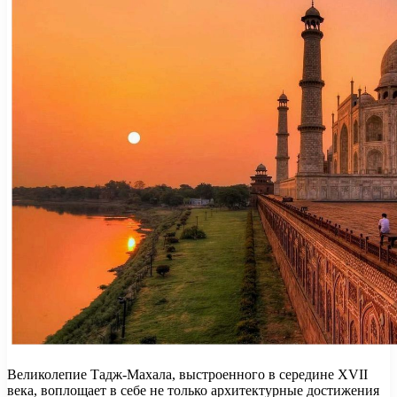
Великолепие Тадж-Махала, выстроенного в середине XVII
века, воплощает в себе не только архитектурные достижения