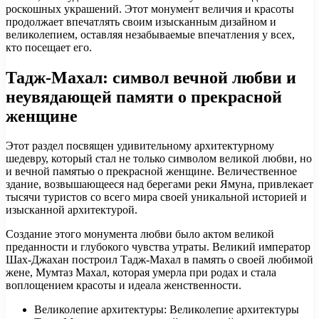
роскошных украшений. Этот монумент величия и красоты
продолжает впечатлять своим изысканным дизайном и
великолепием, оставляя незабываемые впечатления у всех,
кто посещает его.
Тадж-Махал: символ вечной любви и
неувядающей памяти о прекрасной
женщине
Этот раздел посвящен удивительному архитектурному
шедевру, который стал не только символом великой любви, но
и вечной памятью о прекрасной женщине. Величественное
здание, возвышающееся над берегами реки Ямуна, привлекает
тысячи туристов со всего мира своей уникальной историей и
изысканной архитектурой.
Создание этого монумента любви было актом великой
преданности и глубокого чувства утраты. Великий император
Шах-Джахан построил Тадж-Махал в память о своей любимой
жене, Мумтаз Махал, которая умерла при родах и стала
воплощением красоты и идеала женственности.
Великолепие архитектуры: Великолепие архитектуры