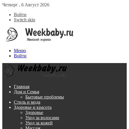
Четверг , 6 Август 2026
Войти
Switch skin
Меню
Войти
Главная
Дом и Семья
Бытовые проблемы
Стиль и мода
Здоровье и красота
Здоровье
Уход за волосами
Уход за кожей
Массаж