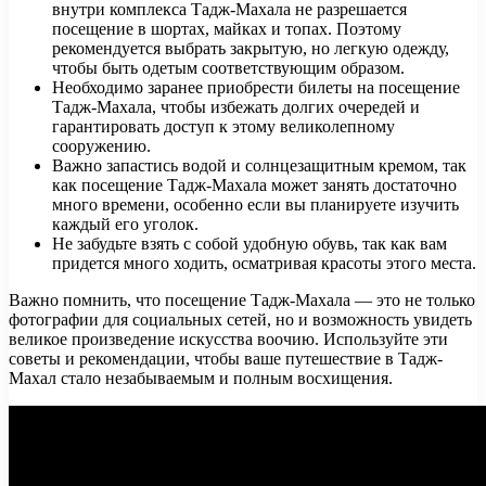
внутри комплекса Тадж-Махала не разрешается
посещение в шортах, майках и топах. Поэтому
рекомендуется выбрать закрытую, но легкую одежду,
чтобы быть одетым соответствующим образом.
Необходимо заранее приобрести билеты на посещение
Тадж-Махала, чтобы избежать долгих очередей и
гарантировать доступ к этому великолепному
сооружению.
Важно запастись водой и солнцезащитным кремом, так
как посещение Тадж-Махала может занять достаточно
много времени, особенно если вы планируете изучить
каждый его уголок.
Не забудьте взять с собой удобную обувь, так как вам
придется много ходить, осматривая красоты этого места.
Важно помнить, что посещение Тадж-Махала — это не только
фотографии для социальных сетей, но и возможность увидеть
великое произведение искусства воочию. Используйте эти
советы и рекомендации, чтобы ваше путешествие в Тадж-
Махал стало незабываемым и полным восхищения.