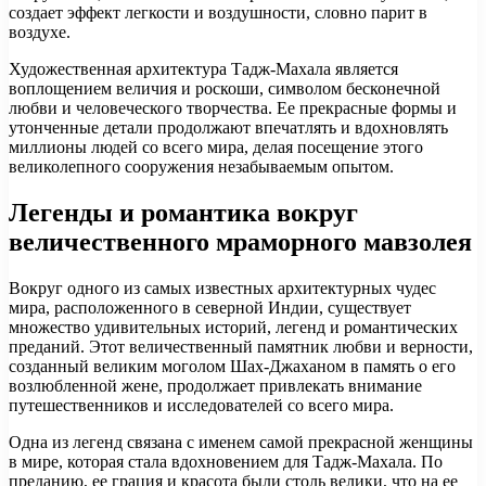
создает эффект легкости и воздушности, словно парит в
воздухе.
Художественная архитектура Тадж-Махала является
воплощением величия и роскоши, символом бесконечной
любви и человеческого творчества. Ее прекрасные формы и
утонченные детали продолжают впечатлять и вдохновлять
миллионы людей со всего мира, делая посещение этого
великолепного сооружения незабываемым опытом.
Легенды и романтика вокруг
величественного мраморного мавзолея
Вокруг одного из самых известных архитектурных чудес
мира, расположенного в северной Индии, существует
множество удивительных историй, легенд и романтических
преданий. Этот величественный памятник любви и верности,
созданный великим моголом Шах-Джаханом в память о его
возлюбленной жене, продолжает привлекать внимание
путешественников и исследователей со всего мира.
Одна из легенд связана с именем самой прекрасной женщины
в мире, которая стала вдохновением для Тадж-Махала. По
преданию, ее грация и красота были столь велики, что на ее