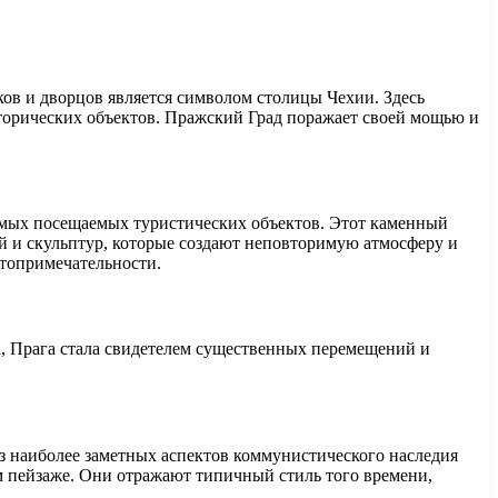
ов и дворцов является символом столицы Чехии. Здесь
сторических объектов. Пражский Град поражает своей мощью и
самых посещаемых туристических объектов. Этот каменный
уй и скульптур, которые создают неповторимую атмосферу и
стопримечательности.
а, Прага стала свидетелем существенных перемещений и
з наиболее заметных аспектов коммунистического наследия
ом пейзаже. Они отражают типичный стиль того времени,