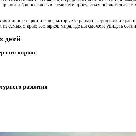
о крыши и башни. Здесь вы сможете прогуляться по знаменитым 
живописные парки и сады, которые украшают город своей красото
 из самых старых зоопарков мира, где вы сможете увидеть сотн
х дней
ервого короля
ьтурного развития