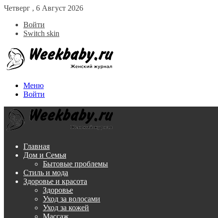
Четверг , 6 Август 2026
Войти
Switch skin
Меню
Войти
Главная
Дом и Семья
Бытовые проблемы
Стиль и мода
Здоровье и красота
Здоровье
Уход за волосами
Уход за кожей
Массаж