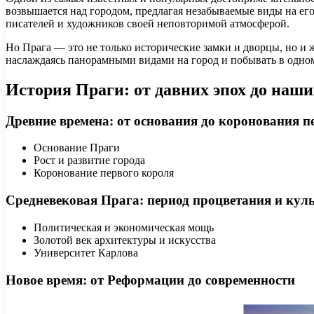
возвышается над городом, предлагая незабываемые виды на ег
писателей и художников своей неповторимой атмосферой.
Но Прага — это не только исторические замки и дворцы, но и 
наслаждаясь панорамными видами на город и побывать в одном
История Праги: от давних эпох до наши
Древние времена: от основания до коронования п
Основание Праги
Рост и развитие города
Коронование первого короля
Средневековая Прага: период процветания и кул
Политическая и экономическая мощь
Золотой век архитектуры и искусства
Университет Карлова
Новое время: от Реформации до современности