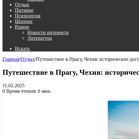
Отдых
Питание
Психология
Шопинг
Разное
Новости интернета
Литература
Искать
Главная
/
Отдых
/
Путешествие в Прагу, Чехия: исторические дос
Путешествие в Прагу, Чехия: историче
11.02.2025
0
Время чтения: 6 мин.