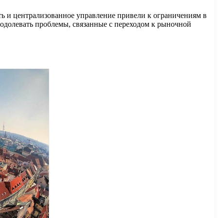
ть и централизованное управление привели к ограничениям в
еодолевать проблемы, связанные с переходом к рыночной