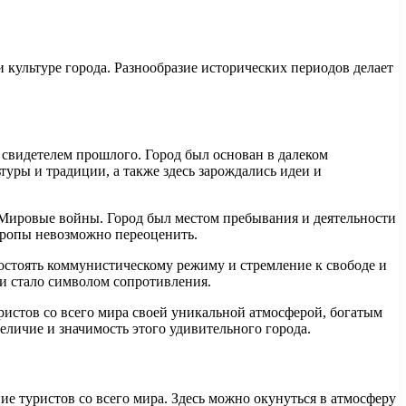
 культуре города. Разнообразие исторических периодов делает
свидетелем прошлого. Город был основан в далеком
уры и традиции, а также здесь зарождались идеи и
 Мировые войны. Город был местом пребывания и деятельности
вропы невозможно переоценить.
остоять коммунистическому режиму и стремление к свободе и
 и стало символом сопротивления.
ристов со всего мира своей уникальной атмосферой, богатым
личие и значимость этого удивительного города.
е туристов со всего мира. Здесь можно окунуться в атмосферу