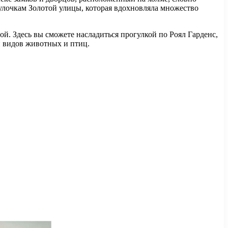
улочкам Золотой улицы, которая вдохновляла множество
й. Здесь вы сможете насладиться прогулкой по Роял Гарденс,
и видов животных и птиц.