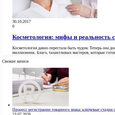
30.10.2017
0
Косметология: мифы и реальность 
Косметология давно перестала быть чудом. Теперь она до
миллионник. Благо, талантливых мастеров, которые гот
Свежие записи
Процесс регистрации товарного знака: ключевые стадии
23.07.2026