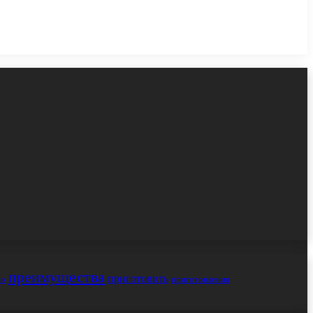
преимущества
приготовить
но
приготовления