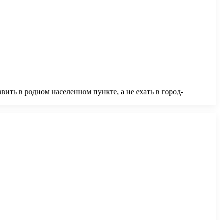
ить в родном населенном пункте, а не ехать в город-