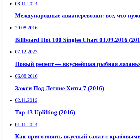
08.11.2023
Международные авиаперевозки: все, что нуж
29.08.2016
Billboard Hot 100 Singles Chart 03.09.2016 (201
07.12.2023
Новый рецепт — вкуснейшая рыбная лазань
06.08.2016
Зажги Под Летние Хиты 7 (2016)
02.11.2016
Top 13 Uplifting (2016)
01.11.2023
Как приготовить вкусный салат с крабовым