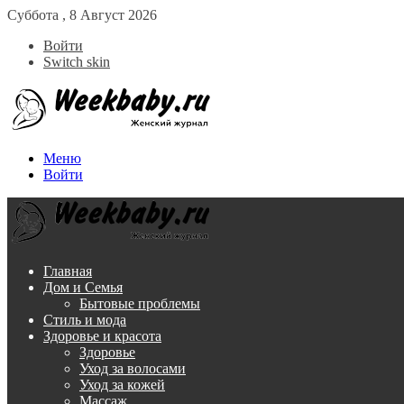
Суббота , 8 Август 2026
Войти
Switch skin
Меню
Войти
Главная
Дом и Семья
Бытовые проблемы
Стиль и мода
Здоровье и красота
Здоровье
Уход за волосами
Уход за кожей
Массаж