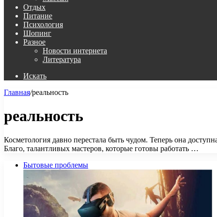
Отдых
Питание
Психология
Шопинг
Разное
Новости интернета
Литература
Искать
Главная
/
реальность
реальность
Косметология давно перестала быть чудом. Теперь она доступн
Благо, талантливых мастеров, которые готовы работать …
Бытовые проблемы