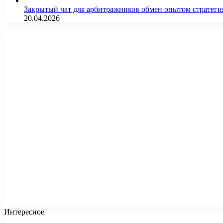
Закрытый чат для арбитражников обмен опытом страте
20.04.2026
Интересное