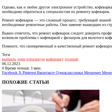
Однако, как и любое другое электронное устройство, кофеварка
необходимо обратиться к специалистам по ремонту кофеварок.
Ремонт кофеварок — это сложный процесс, требующий знаний 
необходимые ремонтные работы. Они заменят вышедшие из строя
Важно отметить, что ремонт кофеварок следует доверить проф
возникли проблемы с кофеваркой с фильтром для молотого кофе
Помните, что своевременный и качественный ремонт кофеварок
Теги
выбрать
дома
идеальную
кофеварку
полный
06.12.2023
0
Время чтения: 3 мин.
Facebook
X
Pinterest
Вконтакте
Одноклассники
Messenger
Messe
ПОХОЖИЕ СТАТЬИ