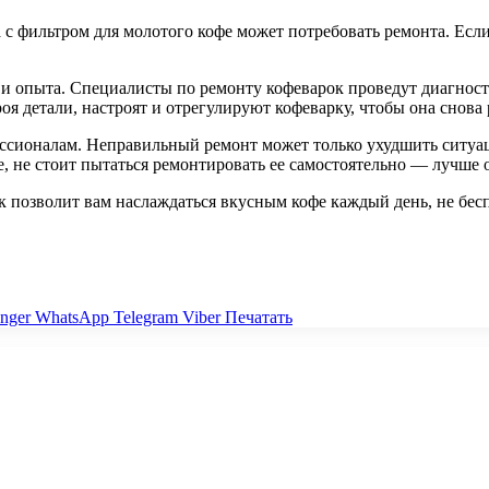
 с фильтром для молотого кофе может потребовать ремонта. Если
и опыта. Специалисты по ремонту кофеварок проведут диагност
 детали, настроят и отрегулируют кофеварку, чтобы она снова 
ессионалам. Неправильный ремонт может только ухудшить ситуац
, не стоит пытаться ремонтировать ее самостоятельно — лучше 
 позволит вам наслаждаться вкусным кофе каждый день, не бес
nger
WhatsApp
Telegram
Viber
Печатать