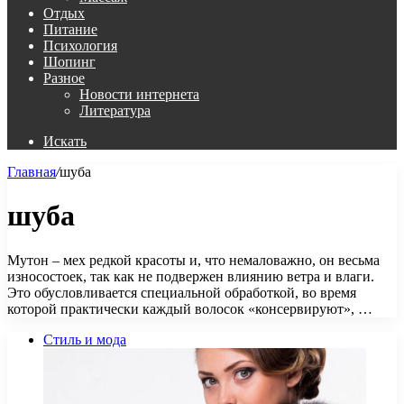
Отдых
Питание
Психология
Шопинг
Разное
Новости интернета
Литература
Искать
Главная
/
шуба
шуба
Мутон – мех редкой красоты и, что немаловажно, он весьма
износостоек, так как не подвержен влиянию ветра и влаги.
Это обусловливается специальной обработкой, во время
которой практически каждый волосок «консервируют», …
Стиль и мода