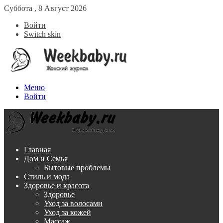
Суббота , 8 Август 2026
Войти
Switch skin
Меню
Войти
Главная
Дом и Семья
Бытовые проблемы
Стиль и мода
Здоровье и красота
Здоровье
Уход за волосами
Уход за кожей
Массаж