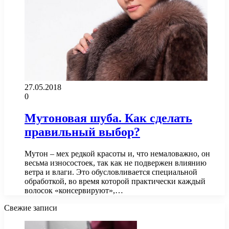
27.05.2018
0
Мутоновая шуба. Как сделать
правильный выбор?
Мутон – мех редкой красоты и, что немаловажно, он
весьма износостоек, так как не подвержен влиянию
ветра и влаги. Это обусловливается специальной
обработкой, во время которой практически каждый
волосок «консервируют»,…
Свежие записи