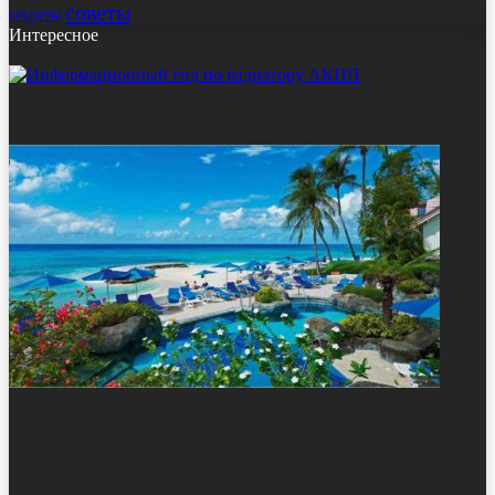
советы
секреты
Интересное