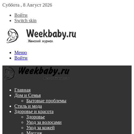
Суббота , 8 Август 2026
Войти
Switch skin
Меню
Войти
Главная
Дом и Семья
Бытовые проблемы
Стиль и мода
Здоровье и красота
Здоровье
Уход за волосами
Уход за кожей
Массаж