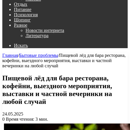
Отдых
Питание
Психология
Шопинг
Разное
Новости интернета
Литература
Искать
Главная
/
Бытовые проблемы
/
Пищевой лёд для бара ресторана,
кофейни, выездного мероприятия, выставки и частной
вечеринки на любой случай
Пищевой лёд для бара ресторана,
кофейни, выездного мероприятия,
выставки и частной вечеринки на
любой случай
24.05.2025
0
Время чтения: 3 мин.