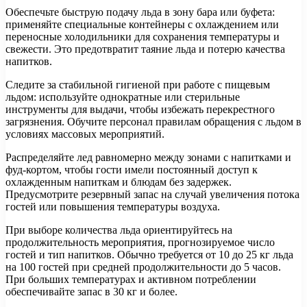
Обеспечьте быструю подачу льда в зону бара или буфета:
применяйте специальные контейнеры с охлаждением или
переносные холодильники для сохранения температуры и
свежести. Это предотвратит таяние льда и потерю качества
напитков.
Следите за стабильной гигиеной при работе с пищевым
льдом: используйте однократные или стерильные
инструменты для выдачи, чтобы избежать перекрестного
загрязнения. Обучите персонал правилам обращения с льдом в
условиях массовых мероприятий.
Распределяйте лед равномерно между зонами с напитками и
фуд-кортом, чтобы гости имели постоянный доступ к
охлажденным напиткам и блюдам без задержек.
Предусмотрите резервный запас на случай увеличения потока
гостей или повышения температуры воздуха.
При выборе количества льда ориентируйтесь на
продолжительность мероприятия, прогнозируемое число
гостей и тип напитков. Обычно требуется от 10 до 25 кг льда
на 100 гостей при средней продолжительности до 5 часов.
При больших температурах и активном потреблении
обеспечивайте запас в 30 кг и более.