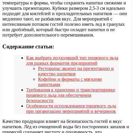
температуры и формы, чтобы сохранить напитки свежими и
улучшить презентацию. Кубики размером 2,5-3 см идеально
подходят для коктейлей и прохладительных напитков — они
медленно тают, не разбавляя вкус. Для мероприятий с
интенсивным потоком гостей полезно иметь лед в гранулах
или дроблёный, который быстро охладит напитки и не
потребует дополнительного перемешивания.
Содержание статьи:
Как выбрать подходящий тип пищевого льда
для разных форматов предприятий
Рестораны: акцент на презентацию и
качество напитков
Кофейни и форматы с мягкими
напитками
Требования к хранению и транспортировке
пищевого льда для обеспечения
безопасности
Особенности использования пищевого льда
при организации мероприятий и вечеринок
Качество продукции влияет на безопасность гостей и вкус
напитков. Лёд из очищенной воды без посторонних запахов и
примесей сохраняет чистоту и прозрачность, что