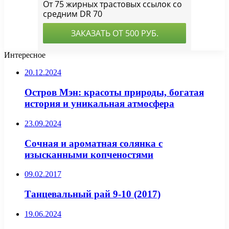
Интересное
20.12.2024
Остров Мэн: красоты природы, богатая
история и уникальная атмосфера
23.09.2024
Сочная и ароматная солянка с
изысканными копченостями
09.02.2017
Танцевальный рай 9-10 (2017)
19.06.2024