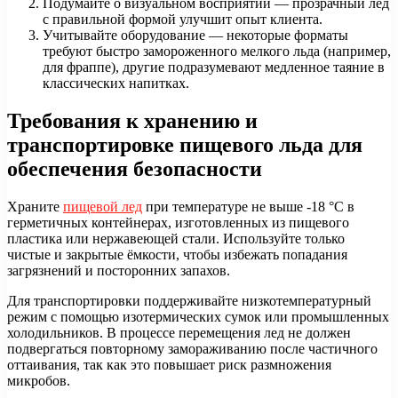
Подумайте о визуальном восприятии — прозрачный лёд
с правильной формой улучшит опыт клиента.
Учитывайте оборудование — некоторые форматы
требуют быстро замороженного мелкого льда (например,
для фраппе), другие подразумевают медленное таяние в
классических напитках.
Требования к хранению и
транспортировке пищевого льда для
обеспечения безопасности
Храните
пищевой лед
при температуре не выше -18 °C в
герметичных контейнерах, изготовленных из пищевого
пластика или нержавеющей стали. Используйте только
чистые и закрытые ёмкости, чтобы избежать попадания
загрязнений и посторонних запахов.
Для транспортировки поддерживайте низкотемпературный
режим с помощью изотермических сумок или промышленных
холодильников. В процессе перемещения лед не должен
подвергаться повторному замораживанию после частичного
оттаивания, так как это повышает риск размножения
микробов.