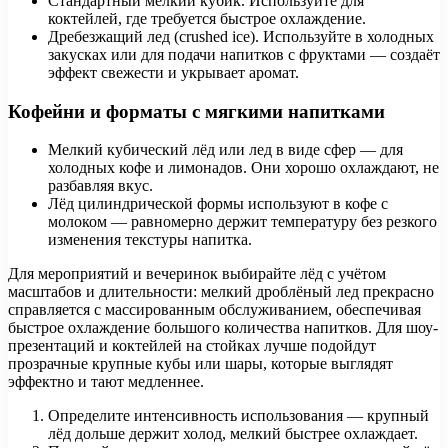
Стандартный мелкий кубик. Используйте для
коктейлей, где требуется быстрое охлаждение.
Дребезжащий лед (crushed ice). Используйте в холодных
закусках или для подачи напитков с фруктами — создаёт
эффект свежести и укрывает аромат.
Кофейни и форматы с мягкими напитками
Мелкий кубический лёд или лед в виде сфер — для
холодных кофе и лимонадов. Они хорошо охлаждают, не
разбавляя вкус.
Лёд цилиндрической формы используют в кофе с
молоком — равномерно держит температуру без резкого
изменения текстуры напитка.
Для мероприятий и вечеринок выбирайте лёд с учётом
масштабов и длительности: мелкий дроблёный лед прекрасно
справляется с массированным обслуживанием, обеспечивая
быстрое охлаждение большого количества напитков. Для шоу-
презентаций и коктейлей на стойках лучше подойдут
прозрачные крупные кубы или шары, которые выглядят
эффектно и тают медленнее.
Определите интенсивность использования — крупный
лёд дольше держит холод, мелкий быстрее охлаждает.