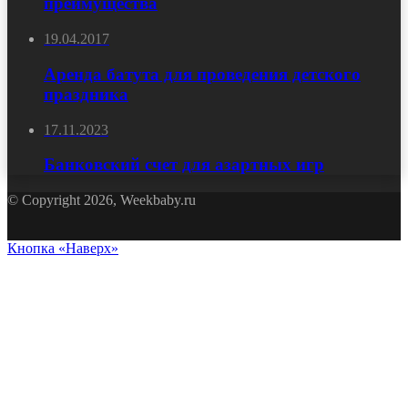
преимущества
19.04.2017
Аренда батута для проведения детского
праздника
17.11.2023
Банковский счет для азартных игр
© Copyright 2026, Weekbaby.ru
Кнопка «Наверх»