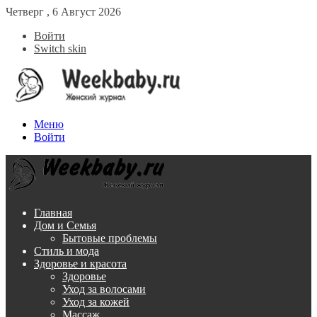
Четверг , 6 Август 2026
Войти
Switch skin
Меню
Войти
Главная
Дом и Семья
Бытовые проблемы
Стиль и мода
Здоровье и красота
Здоровье
Уход за волосами
Уход за кожей
Массаж