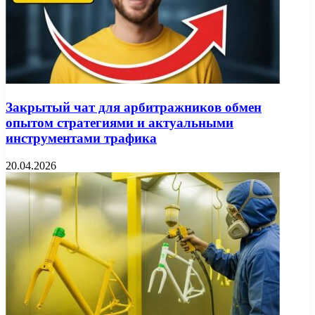
Закрытый чат для арбитражников обмен
опытом стратегиями и актуальными
инструментами трафика
20.04.2026