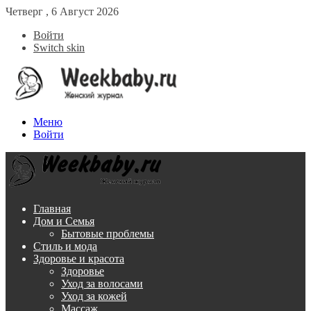
Четверг , 6 Август 2026
Войти
Switch skin
Меню
Войти
Главная
Дом и Семья
Бытовые проблемы
Стиль и мода
Здоровье и красота
Здоровье
Уход за волосами
Уход за кожей
Массаж