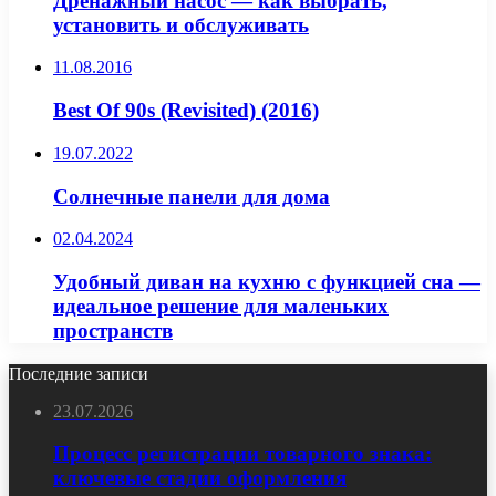
Дренажный насос — как выбрать,
установить и обслуживать
11.08.2016
Best Of 90s (Revisited) (2016)
19.07.2022
Солнечные панели для дома
02.04.2024
Удобный диван на кухню с функцией сна —
идеальное решение для маленьких
пространств
Последние записи
23.07.2026
Процесс регистрации товарного знака:
ключевые стадии оформления