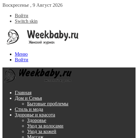
Воскресенье , 9 Август 2026
Войти
Switch skin
Меню
Войти
Главная
Дом и Семья
Бытовые проблемы
Стиль и мода
Здоровье и красота
Здоровье
Уход за волосами
Уход за кожей
Массаж