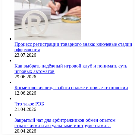
Процесс регистрации товарного знака: ключевые стадии
оформления
23.07.2026
Как выбрать надёжный игровой клуб и понимать суть
игровых автоматов
29.06.2026
Косметология лица: забота о коже и новые технологии
12.06.2026
Что такое РЭБ
21.04.2026
Закрытый чат для арбитражников обмен опытом
стратегиями и актуальными инструментами…
20.04.2026