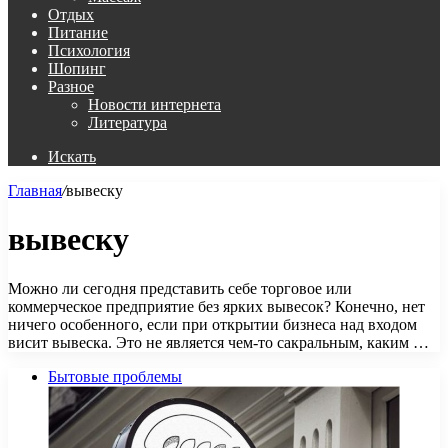
Отдых
Питание
Психология
Шопинг
Разное
Новости интернета
Литература
Искать
Главная
/
вывеску
вывеску
Можно ли сегодня представить себе торговое или
коммерческое предприятие без ярких вывесок? Конечно, нет
ничего особенного, если при открытии бизнеса над входом
висит вывеска. Это не является чем-то сакральным, каким …
Бытовые проблемы