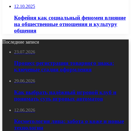
12.10.2025
Кофейня как социальный феномен влияние
на общественные отношения и культуру
общения
Последние записи
23.07.2026
Процесс регистрации товарного знака:
ключевые стадии оформления
29.06.2026
Как выбрать надёжный игровой клуб и
понимать суть игровых автоматов
12.06.2026
Косметология лица: забота о коже и новые
технологии