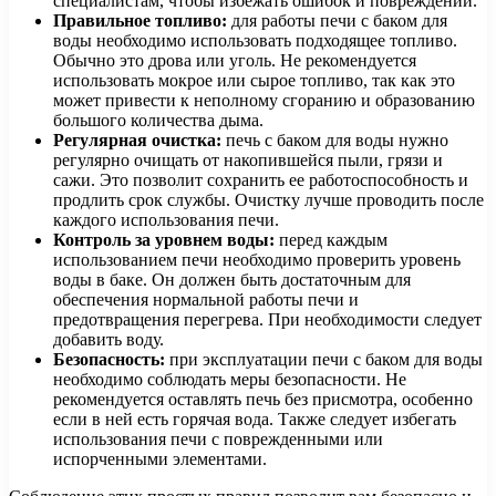
специалистам, чтобы избежать ошибок и повреждений.
Правильное топливо:
для работы печи с баком для
воды необходимо использовать подходящее топливо.
Обычно это дрова или уголь. Не рекомендуется
использовать мокрое или сырое топливо, так как это
может привести к неполному сгоранию и образованию
большого количества дыма.
Регулярная очистка:
печь с баком для воды нужно
регулярно очищать от накопившейся пыли, грязи и
сажи. Это позволит сохранить ее работоспособность и
продлить срок службы. Очистку лучше проводить после
каждого использования печи.
Контроль за уровнем воды:
перед каждым
использованием печи необходимо проверить уровень
воды в баке. Он должен быть достаточным для
обеспечения нормальной работы печи и
предотвращения перегрева. При необходимости следует
добавить воду.
Безопасность:
при эксплуатации печи с баком для воды
необходимо соблюдать меры безопасности. Не
рекомендуется оставлять печь без присмотра, особенно
если в ней есть горячая вода. Также следует избегать
использования печи с поврежденными или
испорченными элементами.