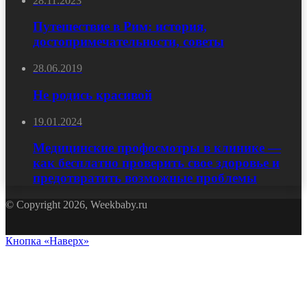
28.11.2023
Путешествие в Рим: история,
достопримечательности, советы
28.06.2019
Не родись красивой
19.01.2024
Медицинские профосмотры в клинике —
как бесплатно проверить свое здоровье и
предотвратить возможные проблемы
© Copyright 2026, Weekbaby.ru
Кнопка «Наверх»