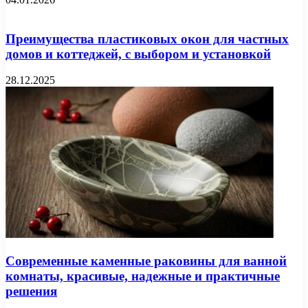
Преимущества пластиковых окон для частных
домов и коттеджей, с выбором и установкой
28.12.2025
Современные каменные раковины для ванной
комнаты, красивые, надежные и практичные
решения