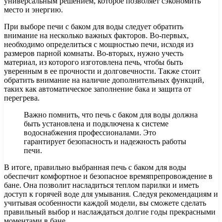
универсальным решением, которое позволяет сэкономить
место и энергию.
При выборе печи с баком для воды следует обратить
внимание на несколько важных факторов. Во-первых,
необходимо определиться с мощностью печи, исходя из
размеров парной комнаты. Во-вторых, нужно учесть
материал, из которого изготовлена печь, чтобы быть
уверенным в ее прочности и долговечности. Также стоит
обратить внимание на наличие дополнительных функций,
таких как автоматическое заполнение бака и защита от
перегрева.
Важно помнить, что печь с баком для воды должна
быть установлена и подключена к системе
водоснабжения профессионалами. Это
гарантирует безопасность и надежность работы
печи.
В итоге, правильно выбранная печь с баком для воды
обеспечит комфортное и безопасное времяпрепровождение в
бане. Она позволит насладиться теплом парилки и иметь
доступ к горячей воде для умывания. Следуя рекомендациям и
учитывая особенности каждой модели, вы сможете сделать
правильный выбор и наслаждаться долгие годы прекрасными
моментами в бане.