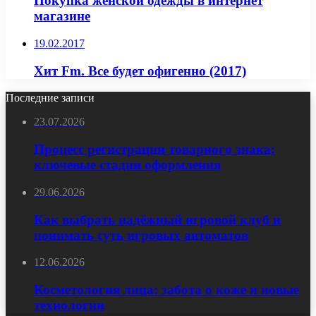
Покупка женской одежды в интернет
магазине
19.02.2017
Хит Fm. Все будет офигенно (2017)
Последние записи
23.07.2026
Процесс регистрации товарного знака:
ключевые стадии оформления
29.06.2026
Как выбрать надёжный игровой клуб и
понимать суть игровых автоматов
12.06.2026
Косметология лица: забота о коже и новые
технологии