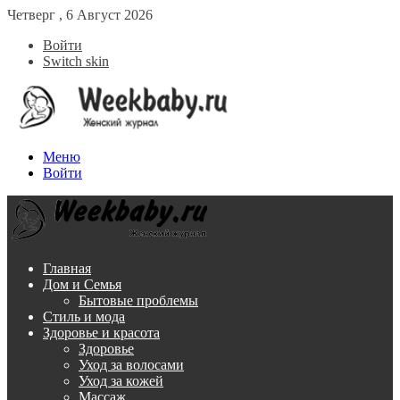
Четверг , 6 Август 2026
Войти
Switch skin
Меню
Войти
Главная
Дом и Семья
Бытовые проблемы
Стиль и мода
Здоровье и красота
Здоровье
Уход за волосами
Уход за кожей
Массаж