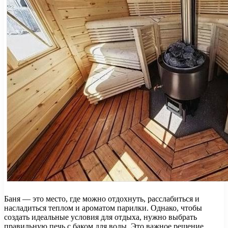
Баня — это место, где можно отдохнуть, расслабиться и
насладиться теплом и ароматом парилки. Однако, чтобы
создать идеальные условия для отдыха, нужно выбрать
правильную печь с баком для воды. Это важное решение,