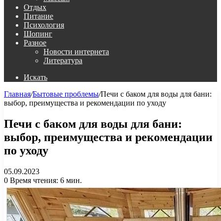
Отдых
Питание
Психология
Шопинг
Разное
Новости интернета
Литература
Искать
Главная
/
Бытовые проблемы
/
Печи с баком для воды для бани:
выбор, преимущества и рекомендации по уходу
Печи с баком для воды для бани:
выбор, преимущества и рекомендации
по уходу
05.09.2023
0
Время чтения: 6 мин.