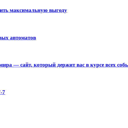
чить максимальную выгоду
вых автоматов
мира — сайт, который держит вас в курсе всех соб
-7