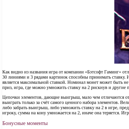
Как видно из названия игра от компании «Бэтсофт Гаминг» от
30 линиями и 3 рядами картинок способны принимать ставку. И
является максимальной ставкой. Номинал монет может быть не б
приз, игра, где можно умножить ставку на 2 рискнув и другие
Цепочки элементов, дающие выигрыш, мало чем отличаются от 
выиграть только за счёт самого ценного набора элементов. Ве
либо забрать выигрыш, либо умножить ставку на 2 в игре, пред
игроку, сумма на кону умножается на 2, иначе она теряется. Игр
Бонусные моменты