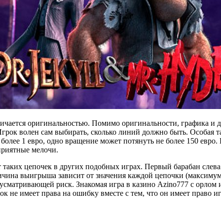
личается оригинальностью. Помимо оригинальности, графика и д
грок волен сам выбирать, сколько линий должно быть. Особая та
олее 1 евро, одно вращение может потянуть не более 150 евро. 
 приятные мелочи.
таких цепочек в других подобных играх. Первый барабан слева 
личина выигрыша зависит от значения каждой цепочки (максимум
усматривающей риск. Знакомая игра в казино Azino777 с орлом и 
ок не имеет права на ошибку вместе с тем, что он имеет право иг