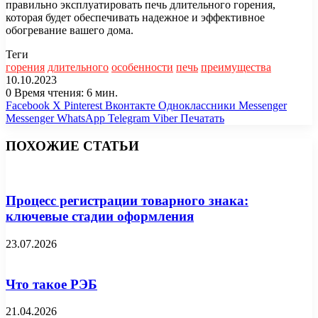
правильно эксплуатировать печь длительного горения,
которая будет обеспечивать надежное и эффективное
обогревание вашего дома.
Теги
горения
длительного
особенности
печь
преимущества
10.10.2023
0
Время чтения: 6 мин.
Facebook
X
Pinterest
Вконтакте
Одноклассники
Messenger
Messenger
WhatsApp
Telegram
Viber
Печатать
ПОХОЖИЕ СТАТЬИ
Процесс регистрации товарного знака:
ключевые стадии оформления
23.07.2026
Что такое РЭБ
21.04.2026