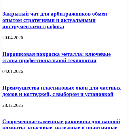
Закрытый чат для арбитражников обмен
опытом стратегиями и актуальными
инструментами трафика
20.04.2026
Порошковая покраска металла: ключевые
этапы профессиональной технологии
04.01.2026
Преимущества пластиковых окон для частных
домов и коттеджей, с выбором и установкой
28.12.2025
Современные каменные раковины для ванной
комнаты, красивые, надежные и практичные