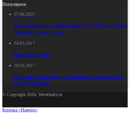
Популярное
07.08.2025
Как настроить адаптацию АКПП после чип-
тюнинга двигателя
04.03.2017
Биржа Kwork
30.03.2017
Играть бесплатно на игровых автоматах в
клубе Вулкан
© Copyright 2026, Weekbaby.ru
Кнопка «Наверх»