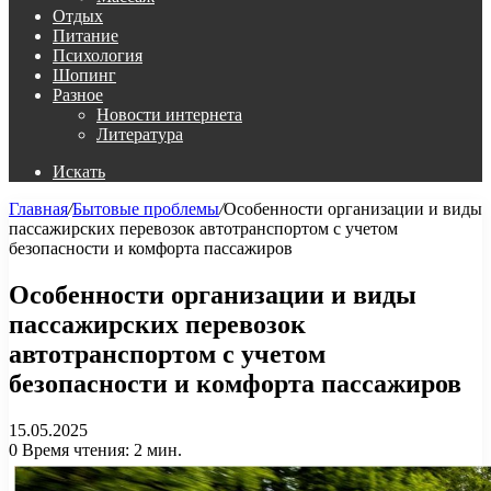
Отдых
Питание
Психология
Шопинг
Разное
Новости интернета
Литература
Искать
Главная
/
Бытовые проблемы
/
Особенности организации и виды
пассажирских перевозок автотранспортом с учетом
безопасности и комфорта пассажиров
Особенности организации и виды
пассажирских перевозок
автотранспортом с учетом
безопасности и комфорта пассажиров
15.05.2025
0
Время чтения: 2 мин.