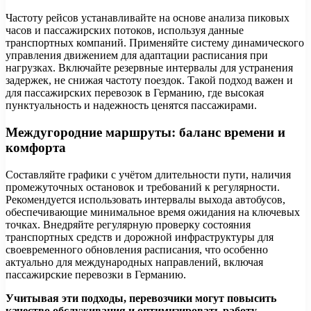
Частоту рейсов устанавливайте на основе анализа пиковых
часов и пассажирских потоков, используя данные
транспортных компаний. Применяйте систему динамического
управления движением для адаптации расписания при
нагрузках. Включайте резервные интервалы для устранения
задержек, не снижая частоту поездок. Такой подход важен и
для пассажирских перевозок в Германию, где высокая
пунктуальность и надежность ценятся пассажирами.
Междугородние маршруты: баланс времени и
комфорта
Составляйте графики с учётом длительности пути, наличия
промежуточных остановок и требований к регулярности.
Рекомендуется использовать интервалы выхода автобусов,
обеспечивающие минимальное время ожидания на ключевых
точках. Внедряйте регулярную проверку состояния
транспортных средств и дорожной инфраструктуры для
своевременного обновления расписания, что особенно
актуально для международных направлений, включая
пассажирские перевозки в Германию.
Учитывая эти подходы, перевозчики могут повысить
качество обслуживания и оптимизировать работу