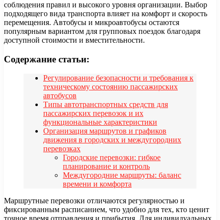
соблюдения правил и высокого уровня организации. Выбор
подходящего вида транспорта влияет на комфорт и скорость
перемещения. Автобусы и микроавтобусы остаются
популярным вариантом для групповых поездок благодаря
доступной стоимости и вместительности.
Содержание статьи:
Регулирование безопасности и требования к
техническому состоянию пассажирских
автобусов
Типы автотранспортных средств для
пассажирских перевозок и их
функциональные характеристики
Организация маршрутов и графиков
движения в городских и междугородних
перевозках
Городские перевозки: гибкое
планирование и контроль
Междугородние маршруты: баланс
времени и комфорта
Маршрутные перевозки отличаются регулярностью и
фиксированным расписанием, что удобно для тех, кто ценит
точное время отправления и прибытия. Для индивидуальных