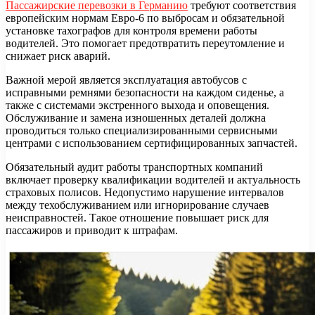
Пассажирские перевозки в Германию
требуют соответствия
европейским нормам Евро-6 по выбросам и обязательной
установке тахографов для контроля времени работы
водителей. Это помогает предотвратить переутомление и
снижает риск аварий.
Важной мерой является эксплуатация автобусов с
исправными ремнями безопасности на каждом сиденье, а
также с системами экстренного выхода и оповещения.
Обслуживание и замена изношенных деталей должна
проводиться только специализированными сервисными
центрами с использованием сертифицированных запчастей.
Обязательный аудит работы транспортных компаний
включает проверку квалификации водителей и актуальность
страховых полисов. Недопустимо нарушение интервалов
между техобслуживанием или игнорирование случаев
неисправностей. Такое отношение повышает риск для
пассажиров и приводит к штрафам.