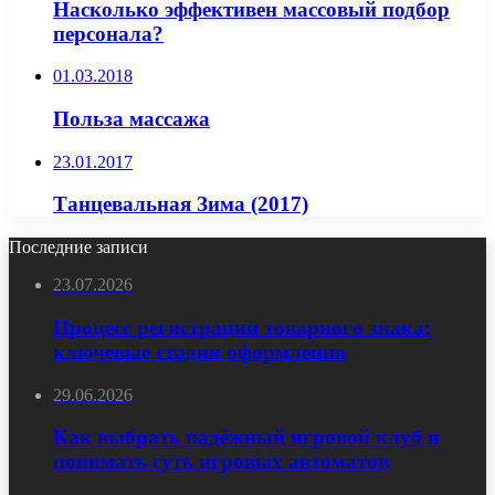
Насколько эффективен массовый подбор
персонала?
01.03.2018
Польза массажа
23.01.2017
Танцевальная Зима (2017)
Последние записи
23.07.2026
Процесс регистрации товарного знака:
ключевые стадии оформления
29.06.2026
Как выбрать надёжный игровой клуб и
понимать суть игровых автоматов