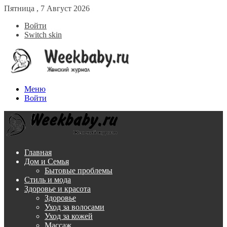
Пятница , 7 Август 2026
Войти
Switch skin
Меню
Войти
Главная
Дом и Семья
Бытовые проблемы
Стиль и мода
Здоровье и красота
Здоровье
Уход за волосами
Уход за кожей
Массаж