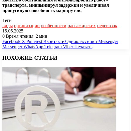
транспорта, минимизируя задержки и увеличивая
пропускную способность маршрутов.
Теги
виды
организации
особенности
пассажирских
перевозок
15.05.2025
0
Время чтения: 2 мин.
Facebook
X
Pinterest
Вконтакте
Одноклассники
Messenger
Messenger
WhatsApp
Telegram
Viber
Печатать
ПОХОЖИЕ СТАТЬИ