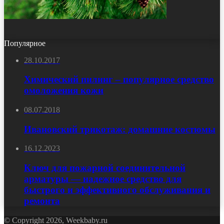
Популярное
28.10.2017
Химический пилинг – популярное средство
омоложения кожи
08.07.2018
Ивановский трикотаж: домашние костюмы
16.12.2023
Ключ для пожарной соединительной
арматуры — надежное средство для
быстрого и эффективного обслуживания и
ремонта
© Copyright 2026, Weekbaby.ru