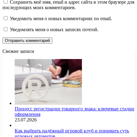
Сохранить моё имя, email и адрес сайта в этом браузере для
последующих моих комментариев.
Уведомить меня о новых комментариях по email.
Уведомлять меня о новых записях почтой.
Свежие записи
Процесс регистрации товарного знака: ключевые стадии
оформления
23.07.2026
Как выбрать надёжный игровой клуб и понимать суть
игровых автоматов