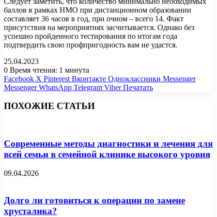
Следует заметить, что количество минимально необходимых
баллов в рамках НМО при дистанционном образовании
составляет 36 часов в год, при очном – всего 14. Факт
присутствия на мероприятиях засчитывается. Однако без
успешно пройденного тестирования по итогам года
подтвердить свою профпригодность вам не удастся.
25.04.2023
0
Время чтения: 1 минута
Facebook
X
Pinterest
Вконтакте
Одноклассники
Messenger
Messenger
WhatsApp
Telegram
Viber
Печатать
ПОХОЖИЕ СТАТЬИ
Современные методы диагностики и лечения для
всей семьи в семейной клинике высокого уровня
09.04.2026
Долго ли готовиться к операции по замене
хрусталика?