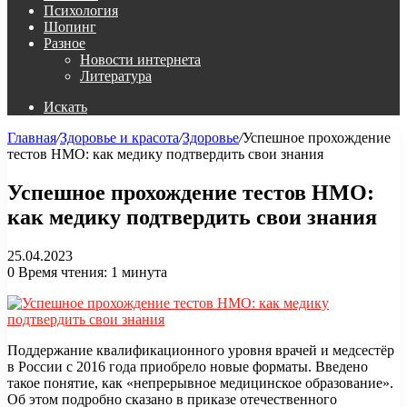
Психология
Шопинг
Разное
Новости интернета
Литература
Искать
Главная
/
Здоровье и красота
/
Здоровье
/
Успешное прохождение
тестов НМО: как медику подтвердить свои знания
Успешное прохождение тестов НМО:
как медику подтвердить свои знания
25.04.2023
0
Время чтения: 1 минута
Поддержание квалификационного уровня врачей и медсестёр
в России с 2016 года приобрело новые форматы. Введено
такое понятие, как «непрерывное медицинское образование».
Об этом подробно сказано в приказе отечественного