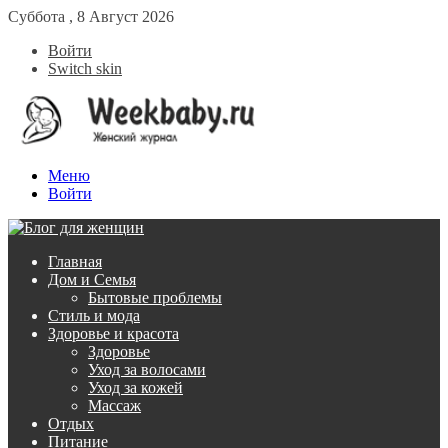
Суббота , 8 Август 2026
Войти
Switch skin
Меню
Войти
Главная
Дом и Семья
Бытовые проблемы
Стиль и мода
Здоровье и красота
Здоровье
Уход за волосами
Уход за кожей
Массаж
Отдых
Питание