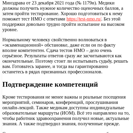
Минздрава от 23 декабря 2021 года (№ 1179н). Медики
должны получить нужное количество оценочных баллов, а
затем пройти тестирование. Хорошо подготовиться к нему
поможет тест НМО с ответами
https://test-nmo.ru/
. Без этой
поддержки довольно трудно пройти испытание на высоком
уровне.
Нормальному человеку свойственно волноваться в
«экзаменационной» обстановке, даже если он по факту
вполне компетентен. Сдача тестов НМО – дело очень
серьёзное. Результаты ответов сразу же засчитываются как
окончательные. Поэтому стоит ли испытывать судьбу, решать
вам. Готовьтесь заранее, и тогда вы гарантированно
останетесь в рядах признанных профессионалов.
Подтверждение компетенций
Кроме тестирования не менее важны и реальные посещения
мероприятий, семинаров, конференций, прослушивания
онлайн-лекций. Также медикам доступны индивидуальные
образовательные маршруты (ИОМ). Всё это направлено на то,
чтобы работник здравоохранения получил новые, актуальные
знания. А также подтвердил знания, полученные прежде.