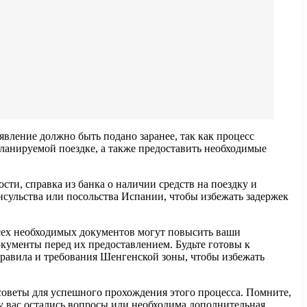
вление должно быть подано заранее, так как процесс
планируемой поездке, а также предоставить необходимые
ти, справка из банка о наличии средств на поездку и
нсульства или посольства Испании, чтобы избежать задержек
сех необходимых документов могут повысить ваши
кументы перед их предоставлением. Будьте готовы к
правила и требования Шенгенской зоны, чтобы избежать
советы для успешного прохождения этого процесса. Помните,
 у вас остались вопросы или необходима дополнительная