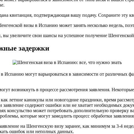
ве.
ыдана квитанция, подтверждающая вашу подачу. Сохраните эту к
енгенской визы в Испанию может занять несколько недель, поэт
ы, вы увеличите свои шансы на успешное получение Шенгенской
ожные задержки
в Испанию могут варьироваться в зависимости от различных фак
огут возникнуть в процессе рассмотрения заявления. Некоторы
х как летние каникулы или новогодние праздники, время рассмот
 заявление содержит ошибки или не хватает необходимых докуме
ях консульство может потребовать дополнительную проверку ва
облемы, которые могут замедлить процесс обработки заявления
заявление на Шенгенскую визу заранее, как минимум за 3-4 нед
ежать ошибок или неполных данных.