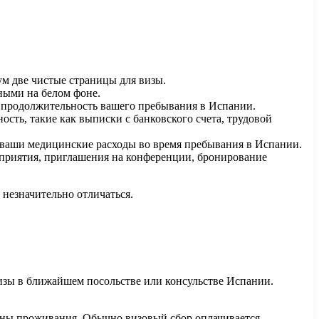
м две чистые страницы для визы.
ными на белом фоне.
 продолжительность вашего пребывания в Испании.
ть, такие как выписки с банковского счета, трудовой
 ваши медицинские расходы во время пребывания в Испании.
оприятия, приглашения на конференции, бронирование
 незначительно отличаться.
визы в ближайшем посольстве или консульстве Испании.
траны проживания. Обычно визовый сбор оплачивается