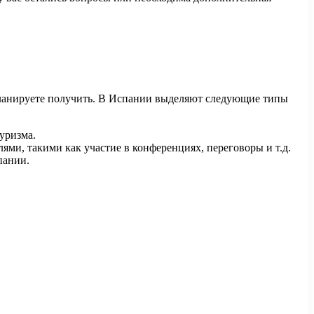
планируете получить. В Испании выделяют следующие типы
уризма.
ми, такими как участие в конференциях, переговоры и т.д.
пании.