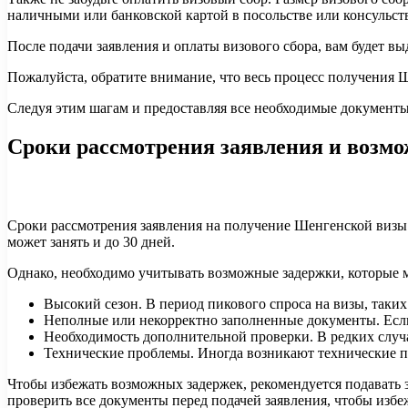
наличными или банковской картой в посольстве или консульст
После подачи заявления и оплаты визового сбора, вам будет в
Пожалуйста, обратите внимание, что весь процесс получения Ш
Следуя этим шагам и предоставляя все необходимые документ
Сроки рассмотрения заявления и возм
Сроки рассмотрения заявления на получение Шенгенской визы 
может занять и до 30 дней.
Однако, необходимо учитывать возможные задержки, которые м
Высокий сезон. В период пикового спроса на визы, таки
Неполные или некорректно заполненные документы. Если
Необходимость дополнительной проверки. В редких случа
Технические проблемы. Иногда возникают технические пр
Чтобы избежать возможных задержек, рекомендуется подавать 
проверить все документы перед подачей заявления, чтобы изб