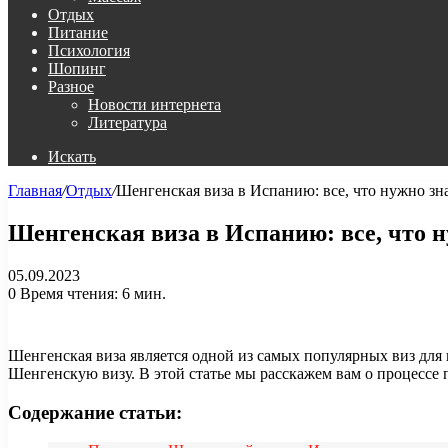
Отдых
Питание
Психология
Шопинг
Разное
Новости интернета
Литература
Искать
Главная
/
Отдых
/
Шенгенская виза в Испанию: все, что нужно зн
Шенгенская виза в Испанию: все, что 
05.09.2023
0
Время чтения: 6 мин.
Шенгенская виза является одной из самых популярных виз для
Шенгенскую визу. В этой статье мы расскажем вам о процессе
Содержание статьи: