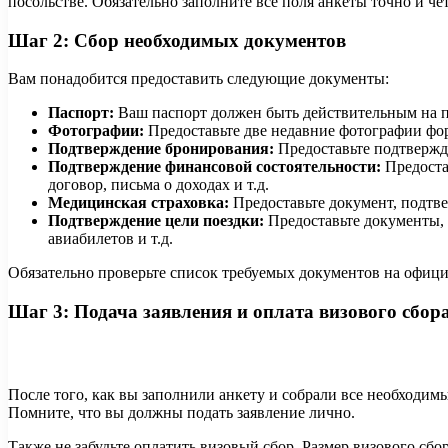
посольстве. Обязательно заполните все поля анкеты точно и чет
Шаг 2: Сбор необходимых документов
Вам понадобится предоставить следующие документы:
Паспорт:
Ваш паспорт должен быть действительным на п
Фотографии:
Предоставьте две недавние фотографии фор
Подтверждение бронирования:
Предоставьте подтвержд
Подтверждение финансовой состоятельности:
Предоста
договор, письма о доходах и т.д.
Медицинская страховка:
Предоставьте документ, подтв
Подтверждение цели поездки:
Предоставьте документы, 
авиабилетов и т.д.
Обязательно проверьте список требуемых документов на официа
Шаг 3: Подача заявления и оплата визового сбор
После того, как вы заполнили анкету и собрали все необходим
Помните, что вы должны подать заявление лично.
Также не забудьте оплатить визовый сбор. Размер визового сб