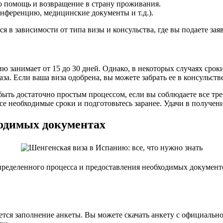
 помощь и возвращение в страну проживания.
нференцию, медицинские документы и т.д.).
 в зависимости от типа визы и консульства, где вы подаете зая
 занимает от 15 до 30 дней. Однако, в некоторых случаях срок
за. Если ваша виза одобрена, вы можете забрать ее в консульств
ыть достаточно простым процессом, если вы соблюдаете все тр
се необходимые сроки и подготовьтесь заранее. Удачи в получе
ходимых документах
пределенного процесса и предоставления необходимых документ
я заполнение анкеты. Вы можете скачать анкету с официальног