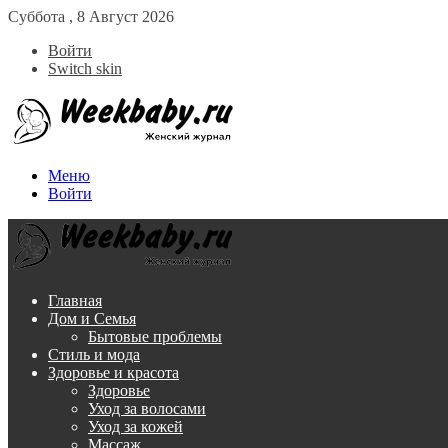
Суббота , 8 Август 2026
Войти
Switch skin
Меню
Войти
Главная
Дом и Семья
Бытовые проблемы
Стиль и мода
Здоровье и красота
Здоровье
Уход за волосами
Уход за кожей
Массаж