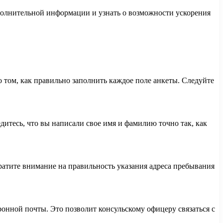
ополнительной информации и узнать о возможности ускорения
том, как правильно заполнить каждое поле анкеты. Следуйте
итесь, что вы написали свое имя и фамилию точно так, как
братите внимание на правильность указания адреса пребывания
ронной почты. Это позволит консульскому офицеру связаться с