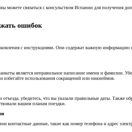
, вы можете связаться с консульством Испании для получения д
ежать ошибок
акомления с инструкциями. Они содержат важную информацию о 
нкеты является неправильное написание имени и фамилии. Убед
 и избегайте использования сокращений или никнеймов.
и отъезда, убедитесь, что вы указали правильные даты. Также о
ствовали вашим планам поездки.
ии
вои контактные данные, такие как номер телефона и адрес элект