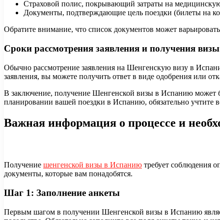
Страховой полис, покрывающий затраты на медицинскую
Документы, подтверждающие цель поездки (билеты на ко
Обратите внимание, что список документов может варьироваться
Сроки рассмотрения заявления и получения визы
Обычно рассмотрение заявления на Шенгенскую визу в Испанию
заявления, вы можете получить ответ в виде одобрения или отка
В заключение, получение Шенгенской визы в Испанию может б
планировании вашей поездки в Испанию, обязательно учтите в
Важная информация о процессе и необ
Получение
шенгенской визы в Испанию
требует соблюдения о
документы, которые вам понадобятся.
Шаг 1: Заполнение анкеты
Первым шагом в получении Шенгенской визы в Испанию являетс