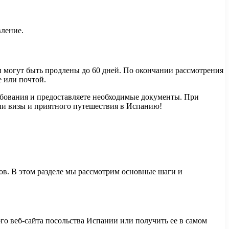
вление.
и могут быть продлены до 60 дней. По окончании рассмотрения
е или почтой.
ебования и предоставляете необходимые документы. При
нии визы и приятного путешествия в Испанию!
ов. В этом разделе мы рассмотрим основные шаги и
о веб-сайта посольства Испании или получить ее в самом