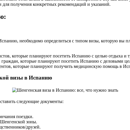
и для получения конкретных рекомендаций и указаний.
ю:
Испанию, необходимо определиться с типом визы, которую вы 
ристов, которые планируют посетить Испанию с целью отдыха и т
х граждан, которые планируют посетить Испанию с деловыми целя
иентов, которые планируют получить медицинскую помощь в Ис
кой визы в Испанию
ставить следующие документы:
ончания поездки.
 Шенгенской зоны.
дственников/друзей.