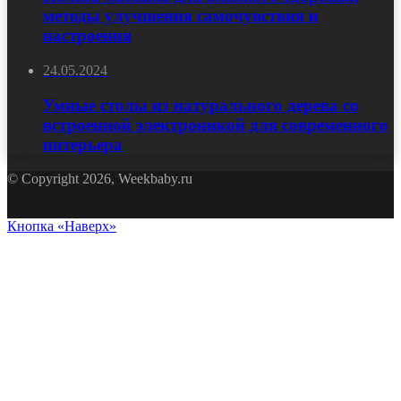
методы улучшения самочувствия и
настроения
24.05.2024
Умные столы из натурального дерева со
встроенной электроникой для современного
интерьера
© Copyright 2026, Weekbaby.ru
Кнопка «Наверх»