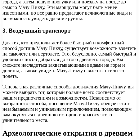
города, а затем пешую прогулку или поездку на поезде до
самого Мачу-Пикчу. Эти маршруты могут быть менее
известными, но все равно предлагают великолепные виды и
возможность увидеть древние руины.
3. Воздушный транспорт
Для тех, кто предпочитает более быстрый и комфортный
способ достичь Мачу-Пикчу, существует возможность взлететь
на самолете или вертолете. Это, безусловно, самый быстрый и
удобный способ добраться до этого древнего города. Вы
сможете насладиться захватывающими видами на горы и
долины, а также увидеть Мачу-Пикчу с высоты птичьего
полета.
Теперь, зная различные способы достижения Мачу-Пикчу, вы
можете выбрать тот, который больше всего соответствует
вашим предпочтениям и возможностям. Независимо от
выбранного способа, посещение Мачу-Пикчу обещает стать
незабываемым и уникальным приключением, позволяющим
вам окунуться в древнюю историю и красоту этого
удивительного места.
Археологические открытия в древнем