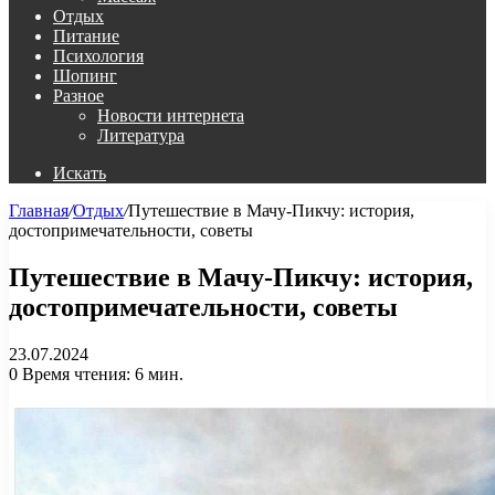
Отдых
Питание
Психология
Шопинг
Разное
Новости интернета
Литература
Искать
Главная
/
Отдых
/
Путешествие в Мачу-Пикчу: история,
достопримечательности, советы
Путешествие в Мачу-Пикчу: история,
достопримечательности, советы
23.07.2024
0
Время чтения: 6 мин.