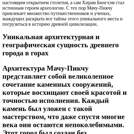
настоящим открытием столетия, а сам Хирам Бингхэм стал
истинным героем археологии. С тех пор Мачу-Пикчу
привлекает множество путешественников и ученых,
жаждущих раскрыть все тайны этого уникального места и
погрузиться в историю древней цивилизации.
Уникальная архитектурная и
географическая сущность древнего
города в горах
Архитектура Мачу-Пикчу
представляет собой великолепное
сочетание каменных сооружений,
которые восхищают своей красотой и
точностью исполнения. Каждый
камень был уложен с такой
мастерством, что даже спустя многие
века они остаются непоколебимыми.
Этот город был создан без