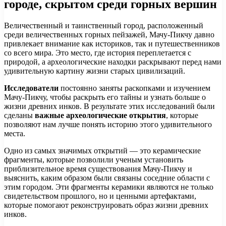
городе, скрытом среди горных вершин
Величественный и таинственный город, расположенный
среди величественных горных пейзажей, Мачу-Пикчу давно
привлекает внимание как историков, так и путешественников
со всего мира. Это место, где история переплетается с
природой, а археологические находки раскрывают перед нами
удивительную картину жизни старых цивилизаций.
Исследователи
постоянно заняты раскопками и изучением
Мачу-Пикчу, чтобы раскрыть его тайны и узнать больше о
жизни древних инков. В результате этих исследований были
сделаны
важные археологические открытия
, которые
позволяют нам лучше понять историю этого удивительного
места.
Одно из самых значимых открытий — это керамические
фрагменты, которые позволили ученым установить
приблизительное время существования Мачу-Пикчу и
выяснить, каким образом были связаны соседние области с
этим городом. Эти фрагменты керамики являются не только
свидетельством прошлого, но и ценными артефактами,
которые помогают реконструировать образ жизни древних
инков.