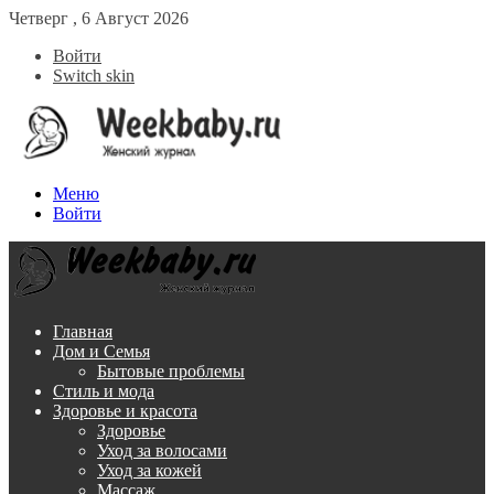
Четверг , 6 Август 2026
Войти
Switch skin
Меню
Войти
Главная
Дом и Семья
Бытовые проблемы
Стиль и мода
Здоровье и красота
Здоровье
Уход за волосами
Уход за кожей
Массаж