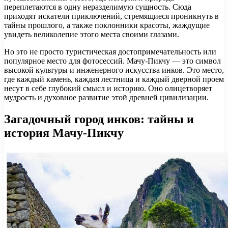
переплетаются в одну неразделимую сущность. Сюда
приходят искатели приключений, стремящиеся проникнуть в
тайны прошлого, а также поклонники красоты, жаждущие
увидеть великолепие этого места своими глазами.
Но это не просто туристическая достопримечательность или
популярное место для фотосессий. Мачу-Пикчу — это символ
высокой культуры и инженерного искусства инков. Это место,
где каждый камень, каждая лестница и каждый дверной проем
несут в себе глубокий смысл и историю. Оно олицетворяет
мудрость и духовное развитие этой древней цивилизации.
Загадочный город инков: тайны и
история Мачу-Пикчу