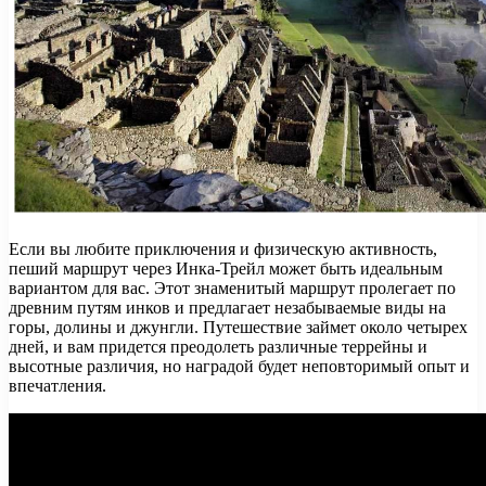
Если вы любите приключения и физическую активность,
пеший маршрут через Инка-Трейл может быть идеальным
вариантом для вас. Этот знаменитый маршрут пролегает по
древним путям инков и предлагает незабываемые виды на
горы, долины и джунгли. Путешествие займет около четырех
дней, и вам придется преодолеть различные террейны и
высотные различия, но наградой будет неповторимый опыт и
впечатления.