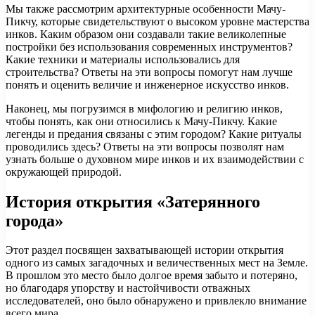
Мы также рассмотрим архитектурные особенности Мачу-
Пикчу, которые свидетельствуют о высоком уровне мастерства
инков. Каким образом они создавали такие великолепные
постройки без использования современных инструментов?
Какие техники и материалы использовались для
строительства? Ответы на эти вопросы помогут нам лучше
понять и оценить величие и инженерное искусство инков.
Наконец, мы погрузимся в мифологию и религию инков,
чтобы понять, как они относились к Мачу-Пикчу. Какие
легенды и предания связаны с этим городом? Какие ритуалы
проводились здесь? Ответы на эти вопросы позволят нам
узнать больше о духовном мире инков и их взаимодействии с
окружающей природой.
История открытия «Затерянного
города»
Этот раздел посвящен захватывающей истории открытия
одного из самых загадочных и величественных мест на Земле.
В прошлом это место было долгое время забыто и потеряно,
но благодаря упорству и настойчивости отважных
исследователей, оно было обнаружено и привлекло внимание
всего мира.