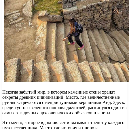
Некогда забытый мир, в котором каменные стены хранят
секреты древних цивилизаций. Место, где величественные
руины встречаются с неприступными вершинами Анд. Здесь,
среди густого зеленого покрова джунглей, раскинулся один из
самых загадочных археологических объектов планеты.
Это место, которое вдохновляет и вызывает трепет у каждого
путешественника. Место, где история и природа