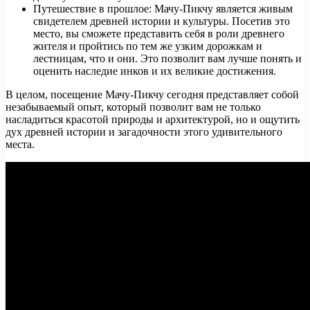
Путешествие в прошлое: Мачу-Пикчу является живым
свидетелем древней истории и культуры. Посетив это
место, вы сможете представить себя в роли древнего
жителя и пройтись по тем же узким дорожкам и
лестницам, что и они. Это позволит вам лучше понять и
оценить наследие инков и их великие достижения.
В целом, посещение Мачу-Пикчу сегодня представляет собой
незабываемый опыт, который позволит вам не только
насладиться красотой природы и архитектурой, но и ощутить
дух древней истории и загадочности этого удивительного
места.