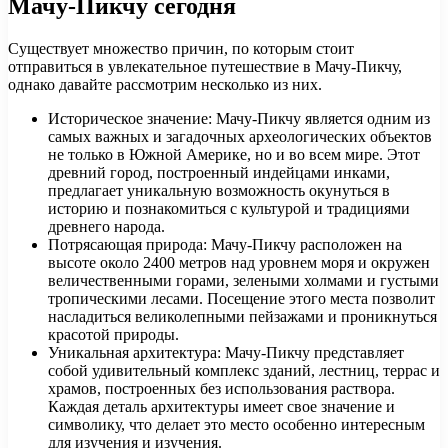
Мачу-Пикчу сегодня
Существует множество причин, по которым стоит
отправиться в увлекательное путешествие в Мачу-Пикчу,
однако давайте рассмотрим несколько из них.
Историческое значение: Мачу-Пикчу является одним из
самых важных и загадочных археологических объектов
не только в Южной Америке, но и во всем мире. Этот
древний город, построенный индейцами инками,
предлагает уникальную возможность окунуться в
историю и познакомиться с культурой и традициями
древнего народа.
Потрясающая природа: Мачу-Пикчу расположен на
высоте около 2400 метров над уровнем моря и окружен
величественными горами, зелеными холмами и густыми
тропическими лесами. Посещение этого места позволит
насладиться великолепными пейзажами и проникнуться
красотой природы.
Уникальная архитектура: Мачу-Пикчу представляет
собой удивительный комплекс зданий, лестниц, террас и
храмов, построенных без использования раствора.
Каждая деталь архитектуры имеет свое значение и
символику, что делает это место особенно интересным
для изучения и изучения.