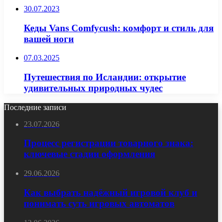
30.07.2023
Кеды Vans Comfycush: комфорт и стиль для
вашей ноги
07.03.2025
Путешествия по Исландии: открытие
удивительных природных чудес
Последние записи
23.07.2026
Процесс регистрации товарного знака:
ключевые стадии оформления
29.06.2026
Как выбрать надёжный игровой клуб и
понимать суть игровых автоматов