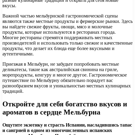
разные кулинарные традиции и открыть для себя новые
вкусы.
Важной частью мельбурнской гастрономической сцены
являются также местные продукты и фермерские рынки. Здесь
вы найдете свежие фрукты, овощи, мясо и молочные
продукты, которые используются в ресторанах города.
Многие рестораны стремятся поддерживать местных
производителей и использовать только свежие и качественные
продукты, что делает их блюда еще более вкусными и
аутентичными.
Приезжая в Мельбурн, не забудьте попробовать местные
деликатесы, такие как австралийская свинина на гриле,
морепродукты, кенгуру и многое другое. Гастрономическое
путешествие по Мельбурну обязательно порадует вас
разнообразием вкусов и уникальностью местных кулинарных
традиций.
Откройте для себя богатство вкусов и
ароматов в сердце Мельбурна
Ощутите экзотику и страсть Испании, насладившись тапас
и сангрией в одном из многочисленных испанских