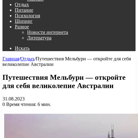
Отдых
Питание
Психология
Шопинг
Разное
Новости интернета
Литература
Искать
Главная
/
Отдых
/
Путешествия Мельбурн — откройте для себя
великолепие Австралии
Путешествия Мельбурн — откройте
для себя великолепие Австралии
31.08.2023
0
Время чтения: 6 мин.