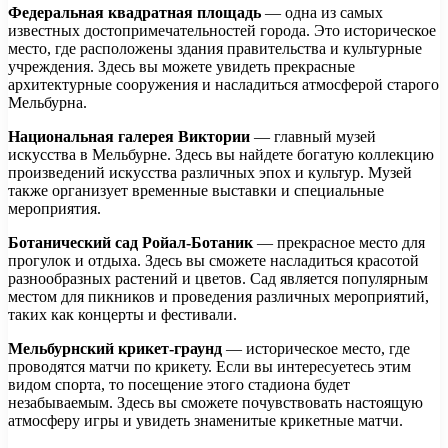
Федеральная квадратная площадь
— одна из самых
известных достопримечательностей города. Это историческое
место, где расположены здания правительства и культурные
учреждения. Здесь вы можете увидеть прекрасные
архитектурные сооружения и насладиться атмосферой старого
Мельбурна.
Национальная галерея Виктории
— главный музей
искусства в Мельбурне. Здесь вы найдете богатую коллекцию
произведений искусства различных эпох и культур. Музей
также организует временные выставки и специальные
мероприятия.
Ботанический сад Ройал-Ботаник
— прекрасное место для
прогулок и отдыха. Здесь вы сможете насладиться красотой
разнообразных растений и цветов. Сад является популярным
местом для пикников и проведения различных мероприятий,
таких как концерты и фестивали.
Мельбурнский крикет-граунд
— историческое место, где
проводятся матчи по крикету. Если вы интересуетесь этим
видом спорта, то посещение этого стадиона будет
незабываемым. Здесь вы сможете почувствовать настоящую
атмосферу игры и увидеть знаменитые крикетные матчи.