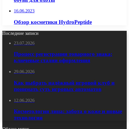
16.06.2023
Обзор косметики HydroPeptide
Последние записи
23.07.2026
Процесс регистрации товарного знака:
ключевые стадии оформления
29.06.2026
Как выбрать надёжный игровой клуб и
понимать суть игровых автоматов
12.06.2026
Косметология лица: забота о коже и новые
технологии
Облако меток