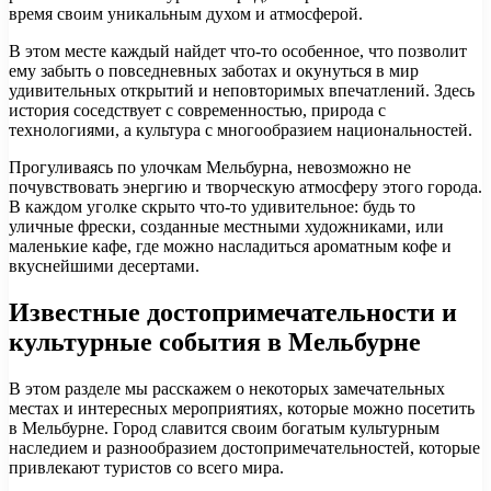
время своим уникальным духом и атмосферой.
В этом месте каждый найдет что-то особенное, что позволит
ему забыть о повседневных заботах и окунуться в мир
удивительных открытий и неповторимых впечатлений. Здесь
история соседствует с современностью, природа с
технологиями, а культура с многообразием национальностей.
Прогуливаясь по улочкам Мельбурна, невозможно не
почувствовать энергию и творческую атмосферу этого города.
В каждом уголке скрыто что-то удивительное: будь то
уличные фрески, созданные местными художниками, или
маленькие кафе, где можно насладиться ароматным кофе и
вкуснейшими десертами.
Известные достопримечательности и
культурные события в Мельбурне
В этом разделе мы расскажем о некоторых замечательных
местах и интересных мероприятиях, которые можно посетить
в Мельбурне. Город славится своим богатым культурным
наследием и разнообразием достопримечательностей, которые
привлекают туристов со всего мира.