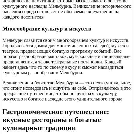
исторические памятники, которые рассказывают о богатстве
культурного наследия Мельбурна. Великолепие исторического
наследия города оставляет незабываемое впечатление на
каждого посетителя.
Многообразие культур и искусств
Мельбурн славится своим многообразием культур и искусств.
Город является домом для многочисленных галерей, музеев и
театров, предлагающих богатую программу событий. Вас
поразят разнообразие выставок, музыкальные и танцевальные
представления, а также театральные постановки. Каждый
найдет здесь что-то по своему вкусу и сможет насладиться
культурным разнообразием Мельбурна.
Великолепие и богатство Мельбурна — это нечто уникальное,
что стоит исследовать и ощутить на себе. Отправляйтесь в это
прекрасное путешествие, чтобы погрузиться в культуру,
искусство и богатое наследие этого удивительного города.
Гастрономическое путешествие:
вкусные рестораны и богатые
кулинарные традиции