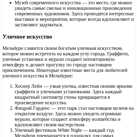
Музей современного искусства — это место, где можно
увидеть самые смелые и инновационные произведения
современных художников. Здесь проводятся интересные
выставки и мероприятия, которые всегда вдохновляют и
заставляют задуматься.
Уличное искусство
Мельбурн славится своим богатым уличным искусством,
которое можно встретить на каждом углу города. Граффити,
уличные установки и мурали создают неповторимую
атмосферу и делают прогулку по городу настоящим
приключением. Некоторые известные места для любителей
уличного искусства в Мельбурне:
Хосиер Лейн — узкая улочка, известная своими яркими
граффити и уличными установками. Здесь каждый
квадратный сантиметр стены превращается в
произведение искусства.
Фицрой Гарденс — этот парк стал настоящим музеем на
открытом воздухе. Здесь можно увидеть огромные
мурали, которые создают атмосферу волшебства и
вдохновляют своим мастерством.
Уличный фестиваль White Night — каждый год
Мельбурн превращается в площадку для самых