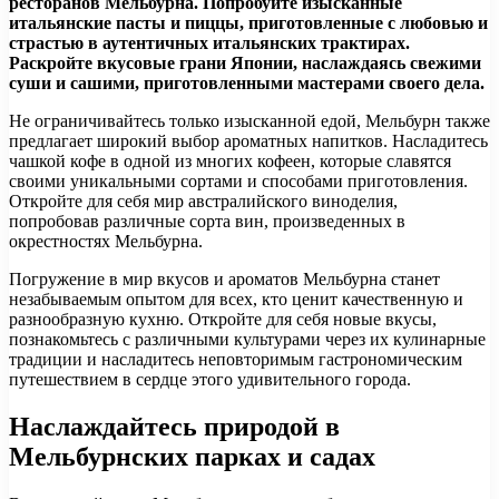
ресторанов Мельбурна. Попробуйте изысканные
итальянские пасты и пиццы, приготовленные с любовью и
страстью в аутентичных итальянских трактирах.
Раскройте вкусовые грани Японии, наслаждаясь свежими
суши и сашими, приготовленными мастерами своего дела.
Не ограничивайтесь только изысканной едой, Мельбурн также
предлагает широкий выбор ароматных напитков. Насладитесь
чашкой кофе в одной из многих кофеен, которые славятся
своими уникальными сортами и способами приготовления.
Откройте для себя мир австралийского виноделия,
попробовав различные сорта вин, произведенных в
окрестностях Мельбурна.
Погружение в мир вкусов и ароматов Мельбурна станет
незабываемым опытом для всех, кто ценит качественную и
разнообразную кухню. Откройте для себя новые вкусы,
познакомьтесь с различными культурами через их кулинарные
традиции и насладитесь неповторимым гастрономическим
путешествием в сердце этого удивительного города.
Наслаждайтесь природой в
Мельбурнских парках и садах