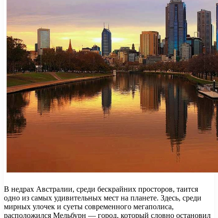
В недрах Австралии, среди бескрайних просторов, таится
одно из самых удивительных мест на планете. Здесь, среди
мирных улочек и суеты современного мегаполиса,
расположился Мельбурн — город, который словно остановил