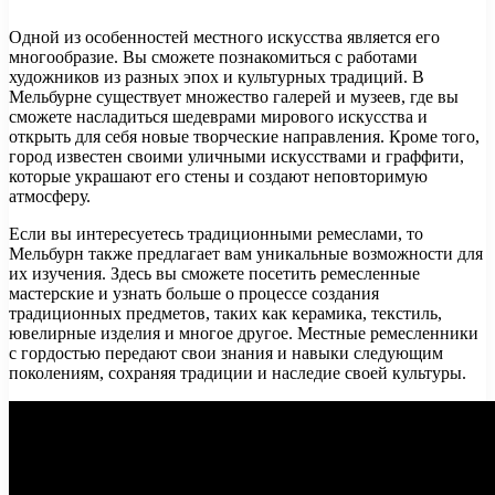
Одной из особенностей местного искусства является его
многообразие. Вы сможете познакомиться с работами
художников из разных эпох и культурных традиций. В
Мельбурне существует множество галерей и музеев, где вы
сможете насладиться шедеврами мирового искусства и
открыть для себя новые творческие направления. Кроме того,
город известен своими уличными искусствами и граффити,
которые украшают его стены и создают неповторимую
атмосферу.
Если вы интересуетесь традиционными ремеслами, то
Мельбурн также предлагает вам уникальные возможности для
их изучения. Здесь вы сможете посетить ремесленные
мастерские и узнать больше о процессе создания
традиционных предметов, таких как керамика, текстиль,
ювелирные изделия и многое другое. Местные ремесленники
с гордостью передают свои знания и навыки следующим
поколениям, сохраняя традиции и наследие своей культуры.