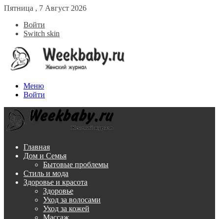
Пятница , 7 Август 2026
Войти
Switch skin
Меню
Войти
Главная
Дом и Семья
Бытовые проблемы
Стиль и мода
Здоровье и красота
Здоровье
Уход за волосами
Уход за кожей
Массаж