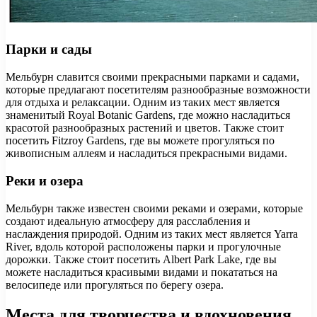
Парки и сады
Мельбурн славится своими прекрасными парками и садами,
которые предлагают посетителям разнообразные возможности
для отдыха и релаксации. Одним из таких мест является
знаменитый Royal Botanic Gardens, где можно насладиться
красотой разнообразных растений и цветов. Также стоит
посетить Fitzroy Gardens, где вы можете прогуляться по
живописным аллеям и насладиться прекрасными видами.
Реки и озера
Мельбурн также известен своими реками и озерами, которые
создают идеальную атмосферу для расслабления и
наслаждения природой. Одним из таких мест является Yarra
River, вдоль которой расположены парки и прогулочные
дорожки. Также стоит посетить Albert Park Lake, где вы
можете насладиться красивыми видами и покататься на
велосипеде или прогуляться по берегу озера.
Места для творчества и вдохновения