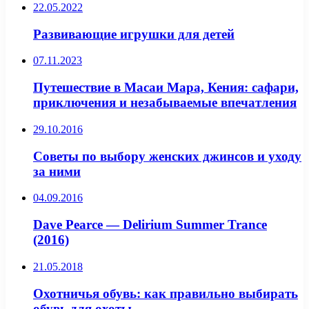
22.05.2022
Развивающие игрушки для детей
07.11.2023
Путешествие в Масаи Мара, Кения: сафари,
приключения и незабываемые впечатления
29.10.2016
Советы по выбору женских джинсов и уходу
за ними
04.09.2016
Dave Pearce — Delirium Summer Trance
(2016)
21.05.2018
Охотничья обувь: как правильно выбирать
обувь для охоты