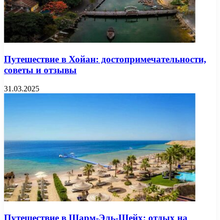
Путешествие в Хойан: достопримечательности,
советы и отзывы
31.03.2025
Путешествие в Шарм-Эль-Шейх: отдых на