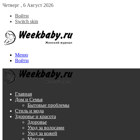
Четверг , 6 Август 2026
Войти
Switch skin
Меню
Войти
Главная
Дом и Семья
Бытовые проблемы
Стиль и мода
Здоровье и красота
Здоровье
Уход за волосами
Уход за кожей
Массаж