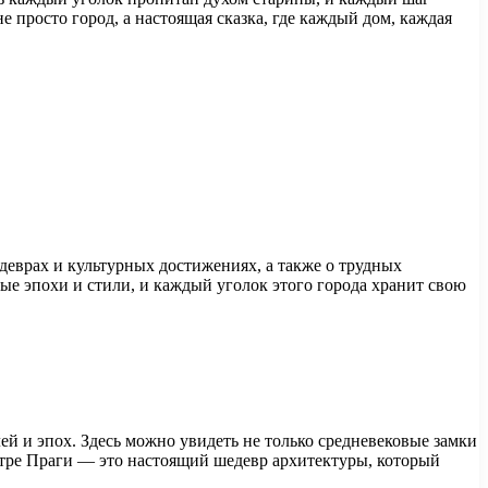
е просто город, а настоящая сказка, где каждый дом, каждая
деврах и культурных достижениях, а также о трудных
ные эпохи и стили, и каждый уголок этого города хранит свою
ей и эпох. Здесь можно увидеть не только средневековые замки
ентре Праги — это настоящий шедевр архитектуры, который