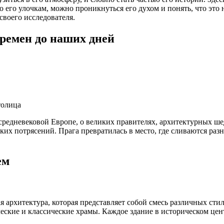
 его улочкам, можно проникнуться его духом и понять, что это н
своего исследователя.
времен до наших дней
толица
средневековой Европе, о великих правителях, архитектурных ше
ких потрясений. Прага превратилась в место, где сливаются раз
ем
 архитектура, которая представляет собой смесь различных стил
ические и классические храмы. Каждое здание в историческом ц