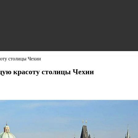
соту столицы Чехии
щую красоту столицы Чехии