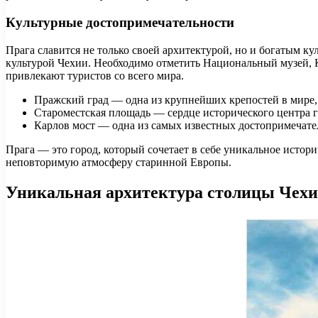
Культурные достопримечательности
Прага славится не только своей архитектурой, но и богатым ку
культурой Чехии. Необходимо отметить Национальный музей, К
привлекают туристов со всего мира.
Пражский град — одна из крупнейших крепостей в мире, 
Староместская площадь — сердце исторического центра г
Карлов мост — одна из самых известных достопримечател
Прага — это город, который сочетает в себе уникальное истор
неповторимую атмосферу старинной Европы.
Уникальная архитектура столицы Чехи