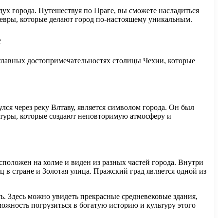
дух города. Путешествуя по Праге, вы сможете насладиться
евры, которые делают город по-настоящему уникальным.
е
 главных достопримечательностях столицы Чехии, которые
ся через реку Влтаву, является символом города. Он был
ьптуры, которые создают неповторимую атмосферу и
положен на холме и виден из разных частей города. Внутри
 в стране и Золотая улица. Пражский град является одной из
ь. Здесь можно увидеть прекрасные средневековые здания,
ожность погрузиться в богатую историю и культуру этого