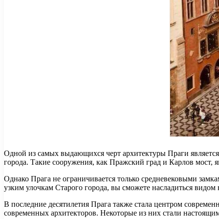
Одной из самых выдающихся черт архитектуры Праги является
города. Такие сооружения, как Пражский град и Карлов мост, 
Однако Прага не ограничивается только средневековыми замка
узким улочкам Старого города, вы сможете насладиться видом
В последние десятилетия Прага также стала центром современ
современных архитекторов. Некоторые из них стали настоящи