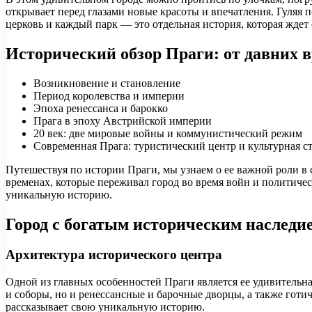
открывает перед глазами новые красоты и впечатления. Гуляя по
церковь и каждый парк — это отдельная история, которая ждет 
Исторический обзор Праги: от давних 
Возникновение и становление
Период королевства и империи
Эпоха ренессанса и барокко
Прага в эпоху Австрийской империи
20 век: две мировые войны и коммунистический режим
Современная Прага: туристический центр и культурная с
Путешествуя по истории Праги, мы узнаем о ее важной роли в 
временах, которые переживал город во время войн и политичес
уникальную историю.
Город с богатым историческим наследи
Архитектура исторического центра
Одной из главных особенностей Праги является ее удивительная
и соборы, но и ренессансные и барочные дворцы, а также гот
рассказывает свою уникальную историю.