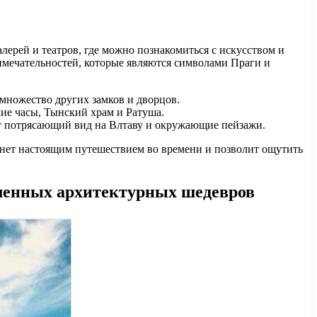
лерей и театров, где можно познакомиться с искусством и
имечательностей, которые являются символами Праги и
множество других замков и дворцов.
ие часы, Тынский храм и Ратуша.
ет потрясающий вид на Влтаву и окружающие пейзажи.
танет настоящим путешествием во времени и позволит ощутить
еменных архитектурных шедевров