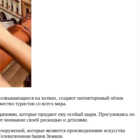
, возвышающиеся на холмах, создают неповторимый облик
ество туристов со всего мира.
даниями, которые придают ему особый шарм. Прогуливаясь по
ют внимание своей роскошью и деталями.
сооружений, которые являются произведениями искусства
Телевизионная башня Зижков.