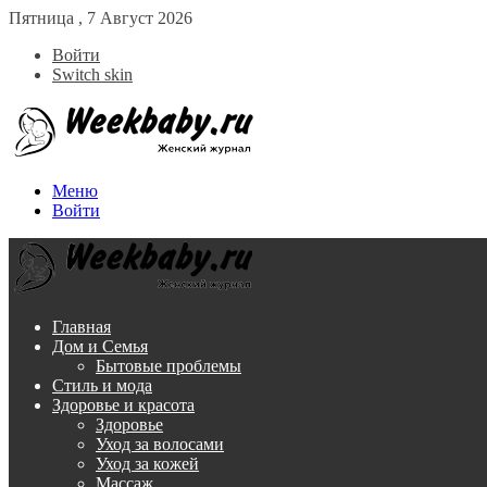
Пятница , 7 Август 2026
Войти
Switch skin
Меню
Войти
Главная
Дом и Семья
Бытовые проблемы
Стиль и мода
Здоровье и красота
Здоровье
Уход за волосами
Уход за кожей
Массаж