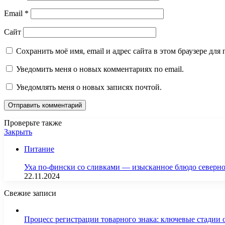
Email
*
Сайт
Сохранить моё имя, email и адрес сайта в этом браузере д
Уведомить меня о новых комментариях по email.
Уведомлять меня о новых записях почтой.
Проверьте также
Закрыть
Питание
Уха по-фински со сливками — изысканное блюдо северн
22.11.2024
Свежие записи
Процесс регистрации товарного знака: ключевые стадии