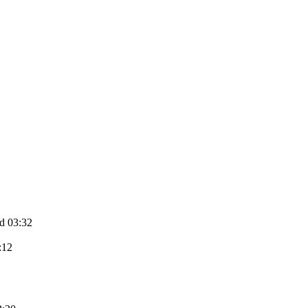
d 03:32
:12