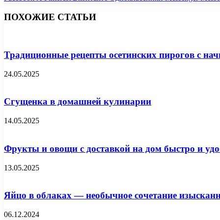
ПОХОЖИЕ СТАТЬИ
Традиционные рецепты осетинских пирогов с нач
24.05.2025
Сгущенка в домашней кулинарии
14.05.2025
Фрукты и овощи с доставкой на дом быстро и удо
13.05.2025
Яйцо в облаках — необычное сочетание изысканн
06.12.2024