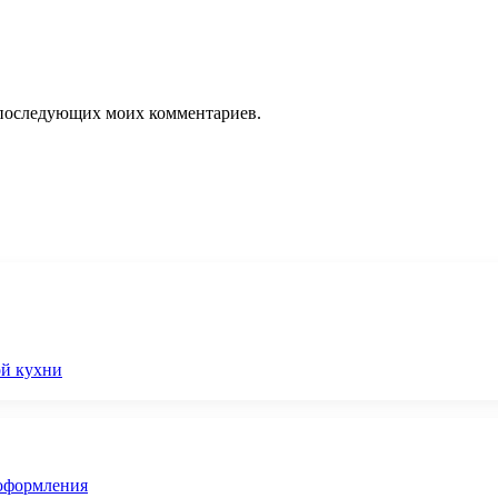
ля последующих моих комментариев.
ой кухни
 оформления