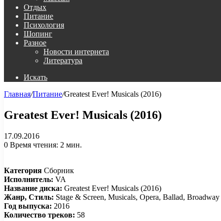
Отдых
Питание
Психология
Шопинг
Разное
Новости интернета
Литература
Искать
Главная
/
Питание
/
Greatest Ever! Musicals (2016)
Greatest Ever! Musicals (2016)
17.09.2016
0
Время чтения: 2 мин.
Категория
Сборник
Исполнитель:
VA
Название диска:
Greatest Ever! Musicals (2016)
Жанр, Стиль:
Stage & Screen, Musicals, Opera, Ballad, Broadway
Год выпуска:
2016
Количество треков:
58