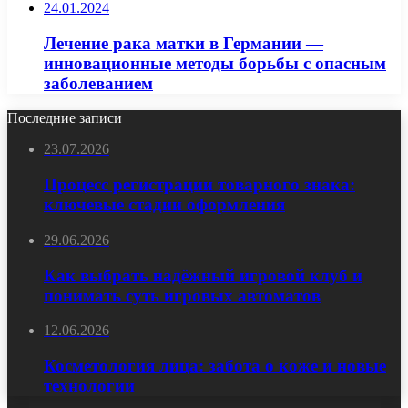
24.01.2024
Лечение рака матки в Германии —
инновационные методы борьбы с опасным
заболеванием
Последние записи
23.07.2026
Процесс регистрации товарного знака:
ключевые стадии оформления
29.06.2026
Как выбрать надёжный игровой клуб и
понимать суть игровых автоматов
12.06.2026
Косметология лица: забота о коже и новые
технологии