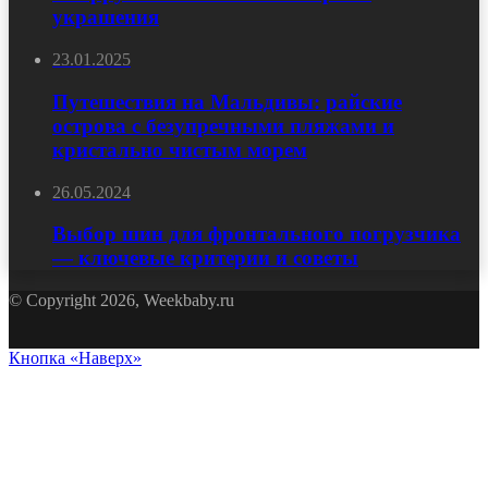
украшения
23.01.2025
Путешествия на Мальдивы: райские
острова с безупречными пляжами и
кристально чистым морем
26.05.2024
Выбор шин для фронтального погрузчика
— ключевые критерии и советы
© Copyright 2026, Weekbaby.ru
Кнопка «Наверх»