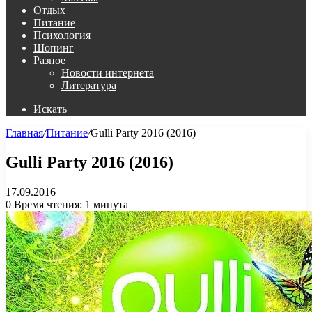
Отдых
Питание
Психология
Шопинг
Разное
Новости интернета
Литература
Искать
Главная
/
Питание
/
Gulli Party 2016 (2016)
Gulli Party 2016 (2016)
17.09.2016
0
Время чтения: 1 минута