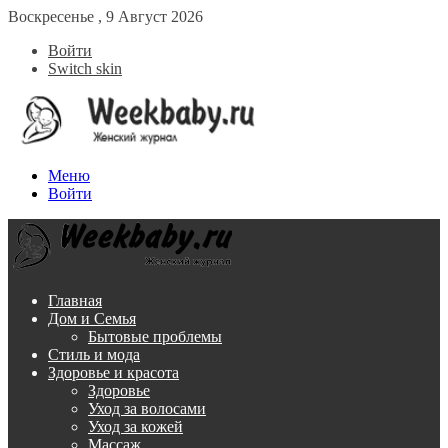
Воскресенье , 9 Август 2026
Войти
Switch skin
Меню
Войти
Главная
Дом и Семья
Бытовые проблемы
Стиль и мода
Здоровье и красота
Здоровье
Уход за волосами
Уход за кожей
Массаж