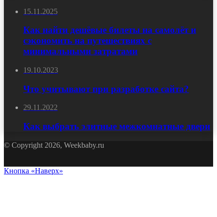
15.11.2025
Как найти дешёвые билеты на самолёт и
сэкономить на путешествиях с
минимальными затратами
19.10.2023
Что учитывают при разработке сайта?
29.11.2022
Как выбрать элитные межкомнатные двери
© Copyright 2026, Weekbaby.ru
Кнопка «Наверх»