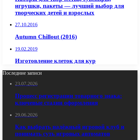
игрушки, пакеты — лучший выбор для
творческих детей и взрослых
27.10.2016
Autumn Chillout (2016)
19.02.2019
Изготовление клеток для кур
Последние записи
23.07.2026
Процесс регистрации товарного знака:
ключевые стадии оформления
29.06.2026
Как выбрать надёжный игровой клуб и
понимать суть игровых автоматов