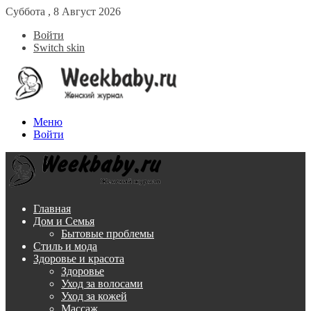
Суббота , 8 Август 2026
Войти
Switch skin
Меню
Войти
Главная
Дом и Семья
Бытовые проблемы
Стиль и мода
Здоровье и красота
Здоровье
Уход за волосами
Уход за кожей
Массаж