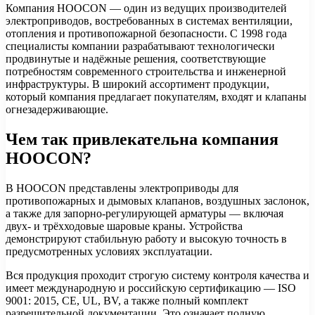
Компания HOOCON — один из ведущих производителей
электроприводов, востребованных в системах вентиляции,
отопления и противопожарной безопасности. С 1998 года
специалисты компании разрабатывают технологически
продвинутые и надёжные решения, соответствующие
потребностям современного строительства и инженерной
инфраструктуры. В широкий ассортимент продукции,
который компания предлагает покупателям, входят и клапаны
огнезадерживающие.
Чем так привлекательна компания
HOOCON?
В HOOCON представлены электроприводы для
противопожарных и дымовых клапанов, воздушных заслонок,
а также для запорно-регулирующей арматуры — включая
двух- и трёхходовые шаровые краны. Устройства
демонстрируют стабильную работу и высокую точность в
предусмотренных условиях эксплуатации.
Вся продукция проходит строгую систему контроля качества и
имеет международную и российскую сертификацию — ISO
9001: 2015, CE, UL, BV, а также полный комплект
разрешительной документации. Это означает полную