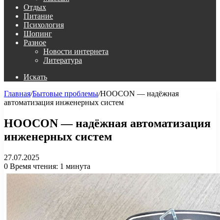
Отдых
Питание
Психология
Шопинг
Разное
Новости интернета
Литература
Искать
Главная
/
Бытовые проблемы
/
HOOCON — надёжная
автоматизация инженерных систем
HOOCON — надёжная автоматизация
инженерных систем
27.07.2025
0
Время чтения: 1 минута