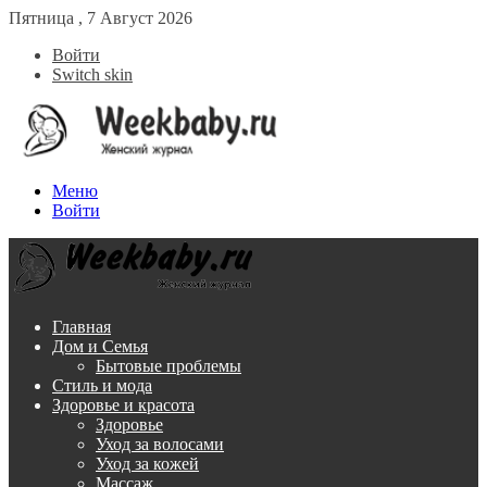
Пятница , 7 Август 2026
Войти
Switch skin
Меню
Войти
Главная
Дом и Семья
Бытовые проблемы
Стиль и мода
Здоровье и красота
Здоровье
Уход за волосами
Уход за кожей
Массаж