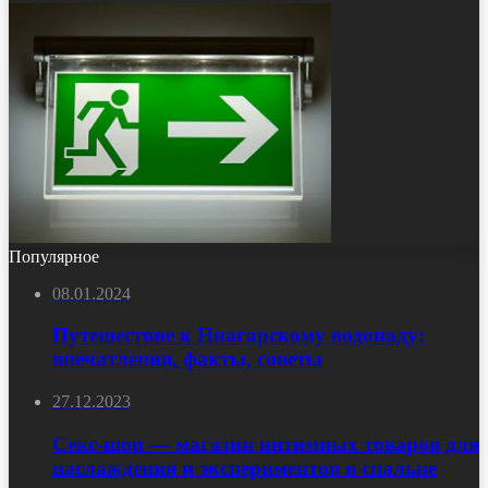
Популярное
08.01.2024
Путешествие к Ниагарскому водопаду:
впечатления, факты, советы
27.12.2023
Секс-шоп — магазин интимных товаров для
наслаждения и экспериментов в спальне