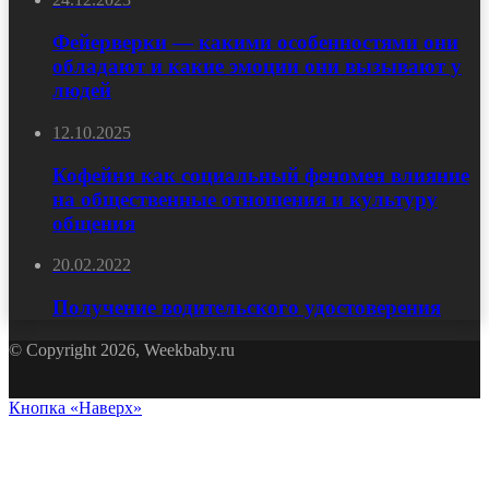
Фейерверки — какими особенностями они
обладают и какие эмоции они вызывают у
людей
12.10.2025
Кофейня как социальный феномен влияние
на общественные отношения и культуру
общения
20.02.2022
Получение водительского удостоверения
© Copyright 2026, Weekbaby.ru
Кнопка «Наверх»