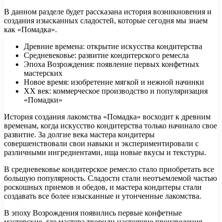
В данном разделе будет рассказана история возникновения и
создания изысканных сладостей, которые сегодня мы знаем
как «Помадка».
Древние времена: открытие искусства кондитерства
Средневековье: развитие кондитерского ремесла
Эпоха Возрождения: появление первых конфетных
мастерских
Новое время: изобретение мягкой и нежной начинки
XX век: коммерческое производство и популяризация
«Помадки»
История создания лакомства «Помадка» восходит к древним
временам, когда искусство кондитерства только начинало свое
развитие. За долгие века мастера кондитеры
совершенствовали свои навыки и экспериментировали с
различными ингредиентами, ища новые вкусы и текстуры.
В средневековье кондитерское ремесло стало приобретать все
большую популярность. Сладости стали неотъемлемой частью
роскошных приемов и обедов, и мастера кондитеры стали
создавать все более изысканные и утонченные лакомства.
В эпоху Возрождения появились первые конфетные
мастерские, где мастера творили настоящие произведения