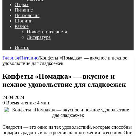
Отдых
Питание
Психология
Шопинг
Разное
Новости интернета
Литература
Искать
Главная
/
Питание
/
Конфеты «Помадка» — вкусное и нежное
удовольствие для сладкоежек
Конфеты «Помадка» — вкусное и
нежное удовольствие для сладкоежек
24.04.2024
0
Время чтения: 4 мин.
Сладости — это одно из тех удовольствий, которые способны
подарить радость и настроение на протяжении всего дня. Они