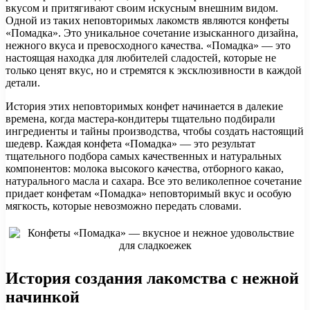
вкусом и притягивают своим искусным внешним видом.
Одной из таких неповторимых лакомств являются конфеты
«Помадка». Это уникальное сочетание изысканного дизайна,
нежного вкуса и превосходного качества. «Помадка» — это
настоящая находка для любителей сладостей, которые не
только ценят вкус, но и стремятся к эксклюзивности в каждой
детали.
История этих неповторимых конфет начинается в далекие
времена, когда мастера-кондитеры тщательно подбирали
ингредиенты и тайны производства, чтобы создать настоящий
шедевр. Каждая конфета «Помадка» — это результат
тщательного подбора самых качественных и натуральных
компонентов: молока высокого качества, отборного какао,
натурального масла и сахара. Все это великолепное сочетание
придает конфетам «Помадка» неповторимый вкус и особую
мягкость, которые невозможно передать словами.
История создания лакомства с нежной
начинкой