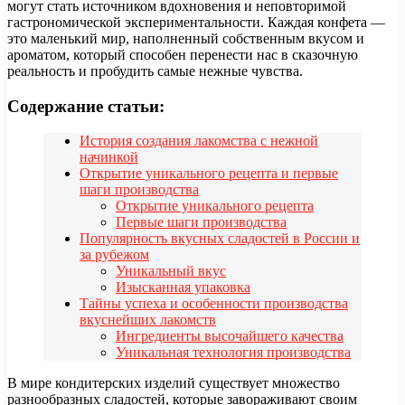
могут стать источником вдохновения и неповторимой
гастрономической экспериментальности. Каждая конфета —
это маленький мир, наполненный собственным вкусом и
ароматом, который способен перенести нас в сказочную
реальность и пробудить самые нежные чувства.
Содержание статьи:
История создания лакомства с нежной
начинкой
Открытие уникального рецепта и первые
шаги производства
Открытие уникального рецепта
Первые шаги производства
Популярность вкусных сладостей в России и
за рубежом
Уникальный вкус
Изысканная упаковка
Тайны успеха и особенности производства
вкуснейших лакомств
Ингредиенты высочайшего качества
Уникальная технология производства
В мире кондитерских изделий существует множество
разнообразных сладостей, которые завораживают своим