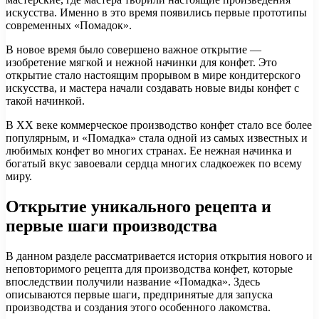
искусства. Именно в это время появились первые прототипы
современных «Помадок».
В новое время было совершено важное открытие —
изобретение мягкой и нежной начинки для конфет. Это
открытие стало настоящим прорывом в мире кондитерского
искусства, и мастера начали создавать новые виды конфет с
такой начинкой.
В XX веке коммерческое производство конфет стало все более
популярным, и «Помадка» стала одной из самых известных и
любимых конфет во многих странах. Ее нежная начинка и
богатый вкус завоевали сердца многих сладкоежек по всему
миру.
Открытие уникального рецепта и
первые шаги производства
В данном разделе рассматривается история открытия нового и
неповторимого рецепта для производства конфет, которые
впоследствии получили название «Помадка». Здесь
описываются первые шаги, предпринятые для запуска
производства и создания этого особенного лакомства.