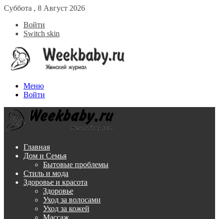
Суббота , 8 Август 2026
Войти
Switch skin
Меню
Войти
Главная
Дом и Семья
Бытовые проблемы
Стиль и мода
Здоровье и красота
Здоровье
Уход за волосами
Уход за кожей
Массаж