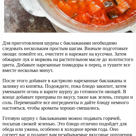
Для приготовления шурпы с баклажанами необходимо
следовать нескольким простым шагам. Вначале подготовьте
овощи: помойте их, очистите и нарежьте на кусочки. Затем
обжарьте лук и морковь на растительном масле до золотистого
цвета. Добавьте нарезанные помидоры и перец, и тушите все
вместе несколько минут.
После этого добавьте в кастрюлю нарезанные баклажаны и
заливку из кипятка. Подождите, пока блюдо закипит, затем
уменьшите огонь и варите шурпу до готовности овощей. В
конце добавьте приправы по вкусу, такие как зелень, специи и
соль. Перемешайте все ингредиенты и дайте блюду немного
настояться, чтобы ароматы хорошо смешались.
Готовую шурпу с баклажанами можно подавать горячей,
посыпав свежей зеленью. Это блюдо отлично подойдет для
обеда или ужина, особенно в холодное время года. Оно
согреет вас и подарит вам незабываемые вкусовые ощущения.