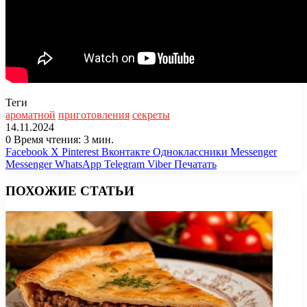
Теги
ароматной
приготовления
секреты
14.11.2024
0
Время чтения: 3 мин.
Facebook
X
Pinterest
Вконтакте
Одноклассники
Messenger
Messenger
WhatsApp
Telegram
Viber
Печатать
ПОХОЖИЕ СТАТЬИ