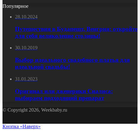
Популярное
28.10.2024
Путешествия в Будапешт, Венгрия: откройте
для себя великолепие столицы!
30.10.2019
Выбор идеального свадебного платья для
идеальной свадьбы!
31.01.2023
Оригинал или дженерики Сиалиса:
выбираем подходящий препарат
© Copyright 2026, Weekbaby.ru
Кнопка «Наверх»