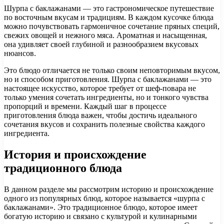
Шурпа с баклажанами — это гастрономическое путешествие
по восточным вкусам и традициям. В каждом кусочке блюда
можно почувствовать гармоничное сочетание пряных специй,
свежих овощей и нежного мяса. Ароматная и насыщенная,
она удивляет своей глубиной и разнообразием вкусовых
нюансов.
Это блюдо отличается не только своим неповторимым вкусом,
но и способом приготовления. Шурпа с баклажанами — это
настоящее искусство, которое требует от шеф-повара не
только умения сочетать ингредиенты, но и тонкого чувства
пропорций и времени. Каждый шаг в процессе
приготовления блюда важен, чтобы достичь идеального
сочетания вкусов и сохранить полезные свойства каждого
ингредиента.
История и происхождение
традиционного блюда
В данном разделе мы рассмотрим историю и происхождение
одного из популярных блюд, которое называется «шурпа с
баклажанами». Это традиционное блюдо, которое имеет
богатую историю и связано с культурой и кулинарными