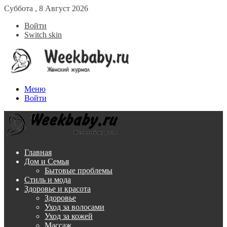
Суббота , 8 Август 2026
Войти
Switch skin
Меню
Войти
Главная
Дом и Семья
Бытовые проблемы
Стиль и мода
Здоровье и красота
Здоровье
Уход за волосами
Уход за кожей
Массаж