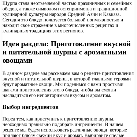
Шурпа стала неотъемлемой частью праздничных и семейных
обедов, а также символом гостеприимства и традиционной
кулинарной культуры народов Средней Азии и Кавказа.
Сегодня это блюдо пользуется большой популярностью и
находит свое отражение в многочисленных рецептах и
кулинарных традициях этих регионов.
Идея раздела: Приготовление вкусной
и питательной шурпы с ароматными
овощами
В данном разделе мы расскажем вам о рецепте приготовления
вкусной и питательной шурпы, в которой главными героями
будут ароматные овощи. Мы поделимся с вами простыми
шагами приготовления этого блюда, чтобы вы смогли
насладиться его неповторимым вкусом и ароматом.
Выбор ингредиентов
Перед тем, как приступить к приготовлению шурпы,
необходимо правильно подобрать ингредиенты. В нашем
рецепте мы будем использовать различные овощи, которые
придают блюду свежий вкус и аромат. Выбирайте спелые