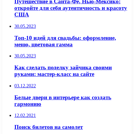
Путешествие в Санта-Фе, Нью-Мексико:
откройте для себя аутентичность и красоту
США
30.05.2023
Топ-10 идей для свадьбы: оформление,
меню, цветовая гамма
30.05.2023
Как сделать поделку зайчика своими
руками: мастер-класс на сайте
03.12.2022
Белые двери в интерьере как создать
гармонию
12.02.2021
Поиск билетов на самолет