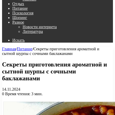
Отдых
Питание
Психология
Шопинг
Разное
Новости интернета
Литература
Искать
Главная
/
Питание
/
Секреты приготовления ароматной и
сытной шурпы с сочными баклажанами
Секреты приготовления ароматной и
сытной шурпы с сочными
баклажанами
14.11.2024
0
Время чтения: 3 мин.