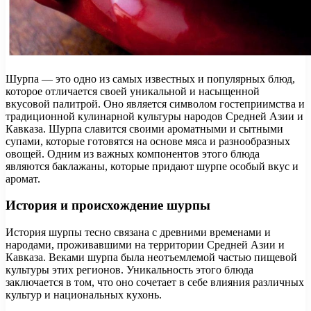
Шурпа — это одно из самых известных и популярных блюд,
которое отличается своей уникальной и насыщенной
вкусовой палитрой. Оно является символом гостеприимства и
традиционной кулинарной культуры народов Средней Азии и
Кавказа. Шурпа славится своими ароматными и сытными
супами, которые готовятся на основе мяса и разнообразных
овощей. Одним из важных компонентов этого блюда
являются баклажаны, которые придают шурпе особый вкус и
аромат.
История и происхождение шурпы
История шурпы тесно связана с древними временами и
народами, проживавшими на территории Средней Азии и
Кавказа. Веками шурпа была неотъемлемой частью пищевой
культуры этих регионов. Уникальность этого блюда
заключается в том, что оно сочетает в себе влияния различных
культур и национальных кухонь.