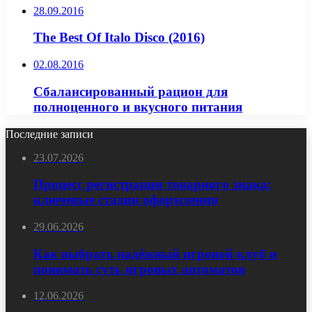
28.09.2016
The Best Of Italo Disco (2016)
02.08.2016
Сбалансированный рацион для
полноценного и вкусного питания
Последние записи
23.07.2026
Процесс регистрации товарного знака:
ключевые стадии оформления
29.06.2026
Как выбрать надёжный игровой клуб и
понимать суть игровых автоматов
12.06.2026