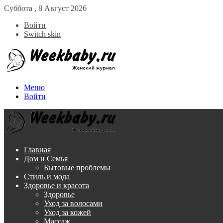
Суббота , 8 Август 2026
Войти
Switch skin
Меню
Войти
Главная
Дом и Семья
Бытовые проблемы
Стиль и мода
Здоровье и красота
Здоровье
Уход за волосами
Уход за кожей
Массаж