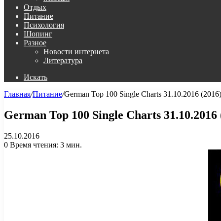
Отдых
Питание
Психология
Шопинг
Разное
Новости интернета
Литература
Искать
Главная
/
Питание
/
German Top 100 Single Charts 31.10.2016 (2016
German Top 100 Single Charts 31.10.2016 
25.10.2016
0
Время чтения: 3 мин.