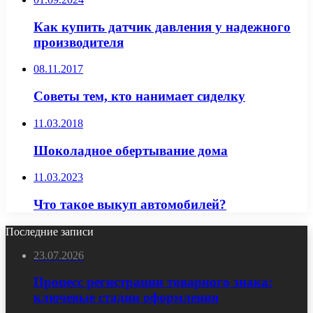
Как купить датчик давления у надежного
производителя
08.11.2017
Советы тем, кто нанимает сиделку
11.03.2018
Шоколадное обертывание дома
11.03.2023
Что такое выкуп автомобилей?
Последние записи
23.07.2026
Процесс регистрации товарного знака:
ключевые стадии оформления