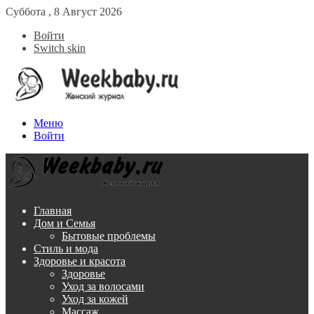
Суббота , 8 Август 2026
Войти
Switch skin
Меню
Войти
Главная
Дом и Семья
Бытовые проблемы
Стиль и мода
Здоровье и красота
Здоровье
Уход за волосами
Уход за кожей
Массаж