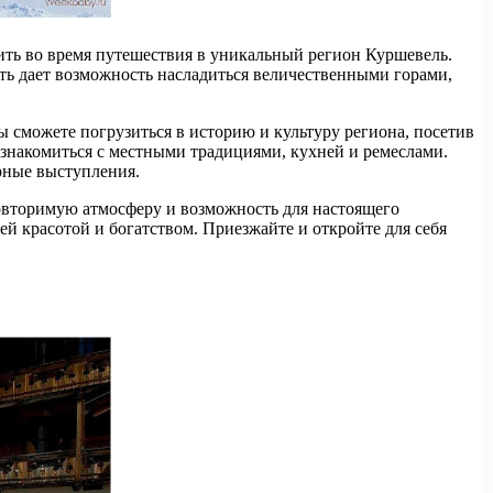
ить во время путешествия в уникальный регион Куршевель.
ть дает возможность насладиться величественными горами,
 сможете погрузиться в историю и культуру региона, посетив
знакомиться с местными традициями, кухней и ремеслами.
рные выступления.
повторимую атмосферу и возможность для настоящего
й красотой и богатством. Приезжайте и откройте для себя