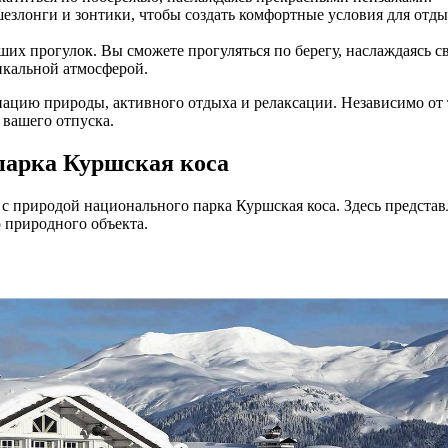
езлонги и зонтики, чтобы создать комфортные условия для отды
ших прогулок. Вы сможете прогуляться по берегу, наслаждаясь
икальной атмосферой.
цию природы, активного отдыха и релаксации. Независимо от т
 вашего отпуска.
парка Куршская коса
с природой национального парка Куршская коса. Здесь предста
 природного объекта.