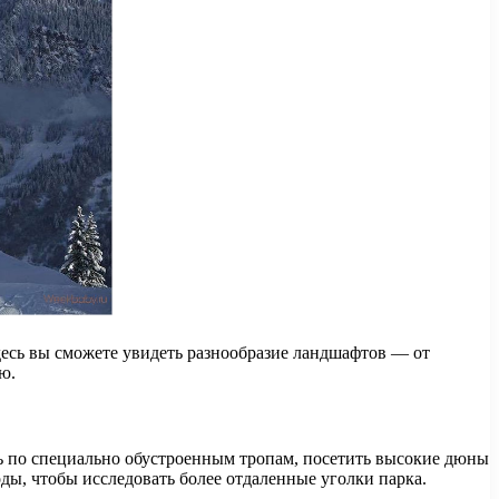
десь вы сможете увидеть разнообразие ландшафтов — от
ю.
ь по специально обустроенным тропам, посетить высокие дюны
ы, чтобы исследовать более отдаленные уголки парка.