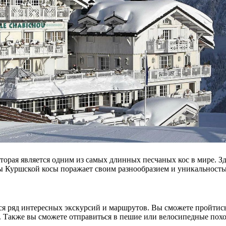
торая является одним из самых длинных песчаных кос в мире. З
ы Куршской косы поражает своим разнообразием и уникальность
ся ряд интересных экскурсий и маршрутов. Вы сможете пройтис
Также вы сможете отправиться в пешие или велосипедные поход