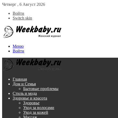
Четверг , 6 Август 2026
Войти
Switch skin
Меню
Войти
Главная
Дом и Семья
Бытовые проблемы
Стиль и мода
Здоровье и красота
Здоровье
Уход за волосами
Уход за кожей
Массаж