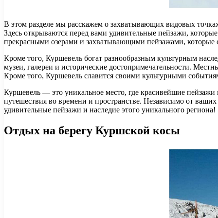
В этом разделе мы расскажем о захватывающих видовых точках
Здесь открываются перед вами удивительные пейзажи, которые
прекрасными озерами и захватывающими пейзажами, которые о
Кроме того, Куршевель богат разнообразным культурным наслед
музеи, галереи и исторические достопримечательности. Местн
Кроме того, Куршевель славится своими культурными событиям
Куршевель — это уникальное место, где красивейшие пейзажи 
путешествия во времени и пространстве. Независимо от ваших 
удивительные пейзажи и наследие этого уникального региона!
Отдых на берегу Куршской косы