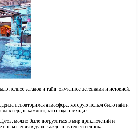
было полное загадок и тайн, окутанное легендами и историей,
царила неповторимая атмосфера, которую нельзя было найти
рала в сердце каждого, кто сюда приходил.
шафтов, можно было погрузиться в мир приключений и
ые впечатления в душе каждого путешественника.