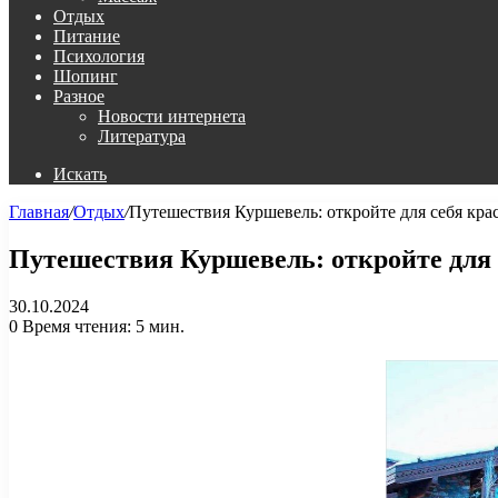
Отдых
Питание
Психология
Шопинг
Разное
Новости интернета
Литература
Искать
Главная
/
Отдых
/
Путешествия Куршевель: откройте для себя кра
Путешествия Куршевель: откройте для 
30.10.2024
0
Время чтения: 5 мин.