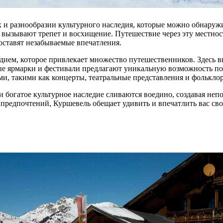
 и разнообразии культурного наследия, которые можно обнаруж
 вызывают трепет и восхищение. Путешествие через эту местнос
ставят незабываемые впечатления.
ием, которое привлекает множество путешественников. Здесь вы
ые ярмарки и фестивали предлагают уникальную возможность по
и, такими как концерты, театральные представления и фолькло
и богатое культурное наследие сливаются воедино, создавая не
предпочтений, Куршевель обещает удивить и впечатлить вас свое