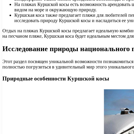
На пляжах Куршской косы есть возможность арендовать ш
видом на море и окружающую природу.
Куршская коса также предлагает пляжи для любителей пе
исследовать природу Куршской косы и насладиться ее ун
Отдых на пляжах Куршской косы предлагает идеальную комбина
на песчаном пляже, Куршская коса будет идеальным местом для
Исследование природы национального 
Этот раздел посвящен уникальной возможности познакомиться 
полностью погрузиться в удивительный мир этого уникального
Природные особенности Куршской косы