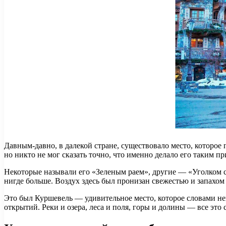
Давным-давно, в далекой стране, существовало место, которое 
но никто не мог сказать точно, что именно делало его таким п
Некоторые называли его «Зеленым раем», другие — «Уголком с
нигде больше. Воздух здесь был пронизан свежестью и запахом 
Это был Куршевель — удивительное место, которое словами н
открытий. Реки и озера, леса и поля, горы и долины — все эт