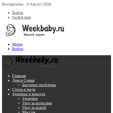
Воскресенье , 9 Август 2026
Войти
Switch skin
Меню
Войти
Главная
Дом и Семья
Бытовые проблемы
Стиль и мода
Здоровье и красота
Здоровье
Уход за волосами
Уход за кожей
Массаж