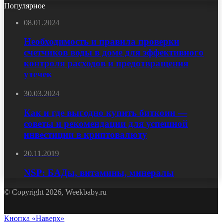
Популярное
08.01.2024
Необходимость и правила проверки
счетчиков воды в доме для эффективного
контроля расходов и предотвращения
утечек
30.03.2024
Как и где выгодно купить биткоин —
советы и рекомендации для успешной
инвестиции в криптовалюту
20.11.2019
NSP: БАДы, витамины, минералы
© Copyright 2026, Weekbaby.ru
Кнопка «Наверх»