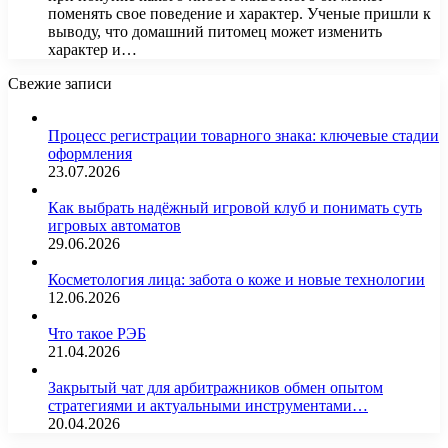
поменять свое поведение и характер. Ученые пришли к
выводу, что домашний питомец может изменить
характер и…
Свежие записи
Процесс регистрации товарного знака: ключевые стадии
оформления
23.07.2026
Как выбрать надёжный игровой клуб и понимать суть
игровых автоматов
29.06.2026
Косметология лица: забота о коже и новые технологии
12.06.2026
Что такое РЭБ
21.04.2026
Закрытый чат для арбитражников обмен опытом
стратегиями и актуальными инструментами…
20.04.2026