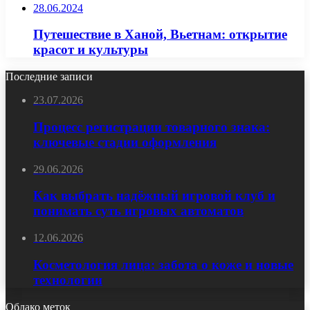
28.06.2024
Путешествие в Ханой, Вьетнам: открытие
красот и культуры
Последние записи
23.07.2026
Процесс регистрации товарного знака:
ключевые стадии оформления
29.06.2026
Как выбрать надёжный игровой клуб и
понимать суть игровых автоматов
12.06.2026
Косметология лица: забота о коже и новые
технологии
Облако меток