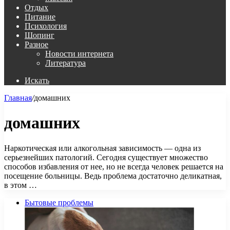
Отдых
Питание
Психология
Шопинг
Разное
Новости интернета
Литература
Искать
Главная
/
домашних
домашних
Наркотическая или алкогольная зависимость — одна из
серьезнейших патологий. Сегодня существует множество
способов избавления от нее, но не всегда человек решается на
посещение больницы. Ведь проблема достаточно деликатная,
в этом …
Бытовые проблемы