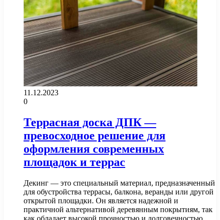
11.12.2023
0
Террасная доска ДПК —
превосходное решение для
оформления современных
площадок и террас
Декинг — это специальный материал, предназначенный
для обустройства террасы, балкона, веранды или другой
открытой площадки. Он является надежной и
практичной альтернативой деревянным покрытиям, так
как обладает высокой прочностью и долговечностью.…