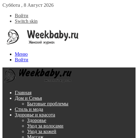
Суббота , 8 Август 2026
Войти
Switch skin
Меню
Войти
Главная
Дом и Семья
Бытовые проблемы
Стиль и мода
Здоровье и красота
Здоровье
Уход за волосами
Уход за кожей
Массаж