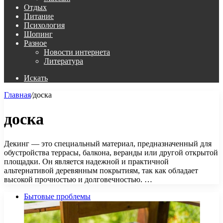
Отдых
Питание
Психология
Шопинг
Разное
Новости интернета
Литература
Искать
Главная
/
доска
доска
Декинг — это специальный материал, предназначенный для
обустройства террасы, балкона, веранды или другой открытой
площадки. Он является надежной и практичной
альтернативой деревянным покрытиям, так как обладает
высокой прочностью и долговечностью. …
Бытовые проблемы