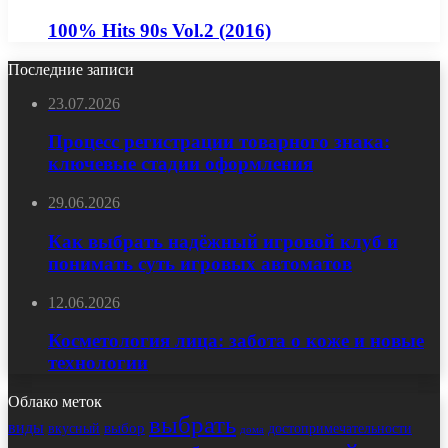
100% Hits 90s Vol.2 (2016)
Последние записи
23.07.2026
Процесс регистрации товарного знака:
ключевые стадии оформления
29.06.2026
Как выбрать надёжный игровой клуб и
понимать суть игровых автоматов
12.06.2026
Косметология лица: забота о коже и новые
технологии
Облако меток
выбрать
виды
выбор
достопримечательности
вкусный
дома