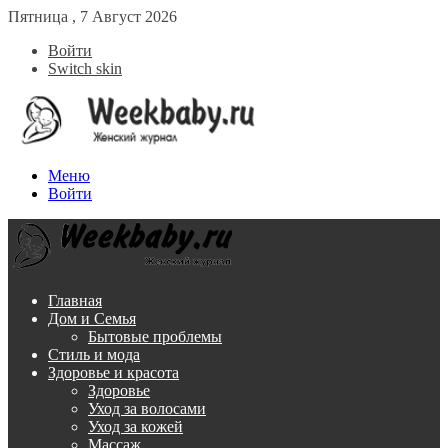
Пятница , 7 Август 2026
Войти
Switch skin
Меню
Войти
Главная
Дом и Семья
Бытовые проблемы
Стиль и мода
Здоровье и красота
Здоровье
Уход за волосами
Уход за кожей
Массаж