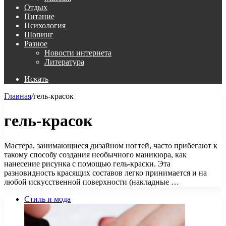
Отдых
Питание
Психология
Шопинг
Разное
Новости интернета
Литература
Искать
Главная
/
гель-красок
гель-красок
Мастера, занимающиеся дизайном ногтей, часто прибегают к
такому способу создания необычного маникюра, как
нанесение рисунка с помощью гель-краски. Эта
разновидность красящих составов легко принимается и на
любой искусственной поверхности (накладные …
Стиль и мода