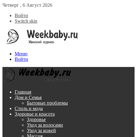
Четверг , 6 Август 2026
Войти
Switch skin
Меню
Войти
Главная
Дом и Семья
Бытовые проблемы
Стиль и мода
Здоровье и красота
Здоровье
Уход за волосами
Уход за кожей
Массаж