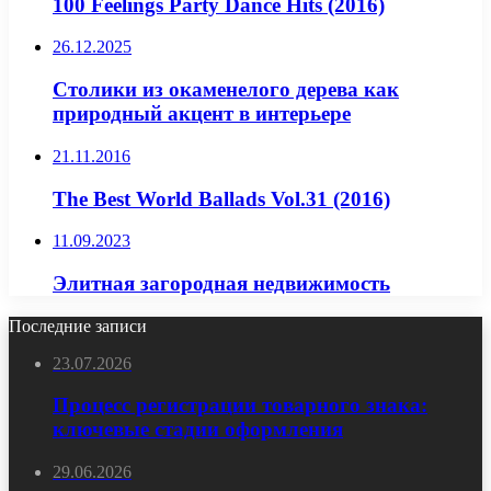
100 Feelings Party Dance Hits (2016)
26.12.2025
Столики из окаменелого дерева как
природный акцент в интерьере
21.11.2016
The Best World Ballads Vol.31 (2016)
11.09.2023
Элитная загородная недвижимость
Последние записи
23.07.2026
Процесс регистрации товарного знака:
ключевые стадии оформления
29.06.2026