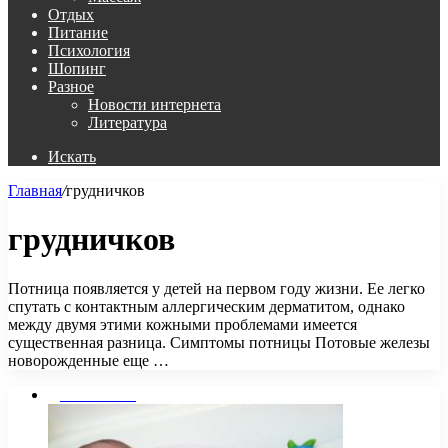
Отдых
Питание
Психология
Шопинг
Разное
Новости интернета
Литература
Искать
Главная
/
грудничков
грудничков
Потница появляется у детей на первом году жизни. Ее легко
спутать с контактным аллергическим дерматитом, однако
между двумя этими кожными проблемами имеется
существенная разница. Симптомы потницы Потовые железы
новорожденные еще …
Дом и Семья