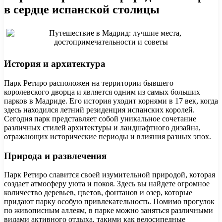
в сердце испанской столицы
История и архитектура
Парк Ретиро расположен на территории бывшего
королевского дворца и является одним из самых больших
парков в Мадриде. Его история уходит корнями в 17 век, когда
здесь находился летний резиденция испанских королей.
Сегодня парк представляет собой уникальное сочетание
различных стилей архитектуры и ландшафтного дизайна,
отражающих исторические периоды и влияния разных эпох.
Природа и развлечения
Парк Ретиро славится своей изумительной природой, которая
создает атмосферу уюта и покоя. Здесь вы найдете огромное
количество деревьев, цветов, фонтанов и озер, которые
придают парку особую привлекательность. Помимо прогулок
по живописным аллеям, в парке можно заняться различными
видами активного отдыха, такими как велосипедные