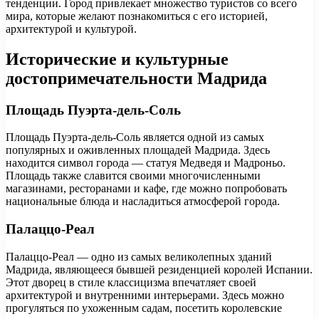
тенденции. Город привлекает множество туристов со всего
мира, которые желают познакомиться с его историей,
архитектурой и культурой.
Исторические и культурные
достопримечательности Мадрида
Площадь Пуэрта-дель-Соль
Площадь Пуэрта-дель-Соль является одной из самых
популярных и оживленных площадей Мадрида. Здесь
находится символ города — статуя Медведя и Мадроньо.
Площадь также славится своими многочисленными
магазинами, ресторанами и кафе, где можно попробовать
национальные блюда и насладиться атмосферой города.
Палаццо-Реал
Палаццо-Реал — одно из самых великолепных зданий
Мадрида, являющееся бывшей резиденцией королей Испании.
Этот дворец в стиле классицизма впечатляет своей
архитектурой и внутренними интерьерами. Здесь можно
прогуляться по ухоженным садам, посетить королевские