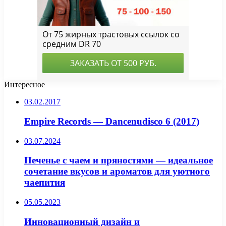
Интересное
03.02.2017
Empire Records — Dancenudisco 6 (2017)
03.07.2024
Печенье с чаем и пряностями — идеальное
сочетание вкусов и ароматов для уютного
чаепития
05.05.2023
Инновационный дизайн и