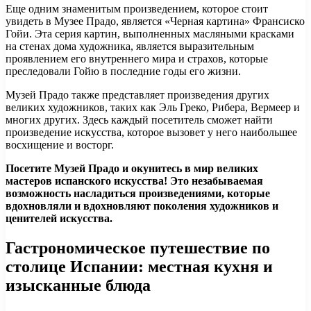
Еще одним знаменитым произведением, которое стоит
увидеть в Музее Прадо, является «Черная картина» Франсиско
Гойи. Эта серия картин, выполненных масляными красками
на стенах дома художника, является выразительным
проявлением его внутреннего мира и страхов, которые
преследовали Гойю в последние годы его жизни.
Музей Прадо также представляет произведения других
великих художников, таких как Эль Греко, Рибера, Вермеер и
многих других. Здесь каждый посетитель сможет найти
произведение искусства, которое вызовет у него наибольшее
восхищение и восторг.
Посетите Музей Прадо и окунитесь в мир великих
мастеров испанского искусства! Это незабываемая
возможность насладиться произведениями, которые
вдохновляли и вдохновляют поколения художников и
ценителей искусства.
Гастрономическое путешествие по
столице Испании: местная кухня и
изысканные блюда