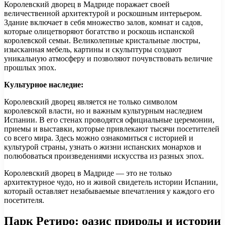
Королевский дворец в Мадриде поражает своей
величественной архитектурой и роскошным интерьером.
Здание включает в себя множество залов, комнат и садов,
которые олицетворяют богатство и роскошь испанской
королевской семьи. Великолепные кристальные люстры,
изысканная мебель, картины и скульптуры создают
уникальную атмосферу и позволяют почувствовать величие
прошлых эпох.
Культурное наследие:
Королевский дворец является не только символом
королевской власти, но и важным культурным наследием
Испании. В его стенах проводятся официальные церемонии,
приемы и выставки, которые привлекают тысячи посетителей
со всего мира. Здесь можно ознакомиться с историей и
культурой страны, узнать о жизни испанских монархов и
полюбоваться произведениями искусства из разных эпох.
Королевский дворец в Мадриде — это не только
архитектурное чудо, но и живой свидетель истории Испании,
который оставляет незабываемые впечатления у каждого его
посетителя.
Парк Ретиро: оазис природы и истории