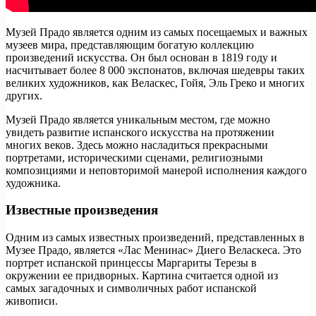
Музей Прадо является одним из самых посещаемых и важных
музеев мира, представляющим богатую коллекцию
произведений искусства. Он был основан в 1819 году и
насчитывает более 8 000 экспонатов, включая шедевры таких
великих художников, как Веласкес, Гойя, Эль Греко и многих
других.
Музей Прадо является уникальным местом, где можно
увидеть развитие испанского искусства на протяжении
многих веков. Здесь можно насладиться прекрасными
портретами, историческими сценами, религиозными
композициями и неповторимой манерой исполнения каждого
художника.
Известные произведения
Одним из самых известных произведений, представленных в
Музее Прадо, является «Лас Менинас» Диего Веласкеса. Это
портрет испанской принцессы Маргариты Терезы в
окружении ее придворных. Картина считается одной из
самых загадочных и символичных работ испанской
живописи.