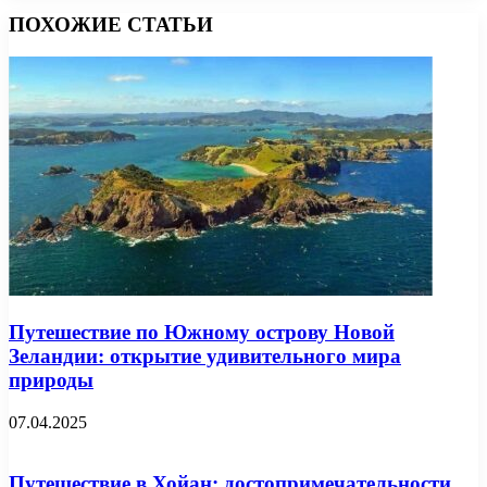
ПОХОЖИЕ СТАТЬИ
Путешествие по Южному острову Новой
Зеландии: открытие удивительного мира
природы
07.04.2025
Путешествие в Хойан: достопримечательности,