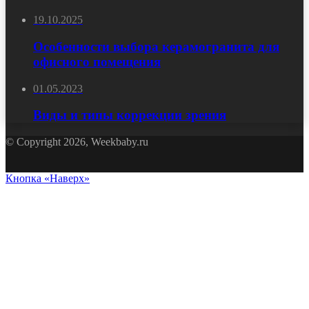
19.10.2025
Особенности выбора керамогранита для
офисного помещения
01.05.2023
Виды и типы коррекции зрения
© Copyright 2026, Weekbaby.ru
Кнопка «Наверх»