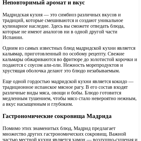
Неповторимый аромат и вкус
Мадридская кухня — это симбиоз различных вкусов и
традиций, которые смешиваются и создают уникальное
кулинарное наследие. Здесь вы сможете отведать блюда,
которые не имеют аналогов ни в одной другой части
Испании.
Одним из самых известных блюд мадридской кухни является
кальямар, приготовленный по особому рецепту. Свежие
кальмары обжариваются во фритюре до золотистой корочки и
подаются с соусом али-оли. Нежность морепродуктов и
хрустящая оболочка делают это блюдо незабываемым.
Еще одной гордостью мадридской кухни является кокидо —
традиционное испанское мясное рагу. В его состав входят
различные виды мяса, овощи и бобы. Блюдо готовится
медленным тушением, чтобы мясо стало невероятно нежным,
а вкус насыщенным и глубоким.
Гастрономические сокровища Мадрида
Помимо этих знаменитых блюд, Мадрид предлагает
множество других гастрономических сокровищ. Важной
частью местной кухни является хамон — воздушно-сушеная и