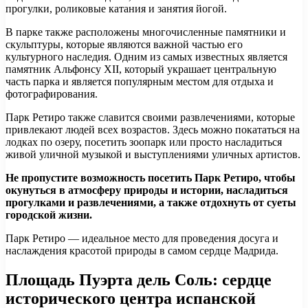
прогулки, роликовые катания и занятия йогой.
В парке также расположены многочисленные памятники и
скульптуры, которые являются важной частью его
культурного наследия. Одним из самых известных является
памятник Альфонсу XII, который украшает центральную
часть парка и является популярным местом для отдыха и
фотографирования.
Парк Ретиро также славится своими развлечениями, которые
привлекают людей всех возрастов. Здесь можно покататься на
лодках по озеру, посетить зоопарк или просто насладиться
живой уличной музыкой и выступлениями уличных артистов.
Не пропустите возможность посетить Парк Ретиро, чтобы
окунуться в атмосферу природы и истории, насладиться
прогулками и развлечениями, а также отдохнуть от суеты
городской жизни.
Парк Ретиро — идеальное место для проведения досуга и
наслаждения красотой природы в самом сердце Мадрида.
Площадь Пуэрта дель Соль: сердце
исторического центра испанской