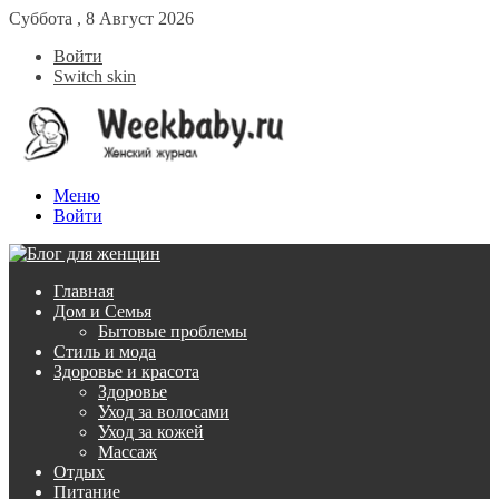
Суббота , 8 Август 2026
Войти
Switch skin
Меню
Войти
Главная
Дом и Семья
Бытовые проблемы
Стиль и мода
Здоровье и красота
Здоровье
Уход за волосами
Уход за кожей
Массаж
Отдых
Питание