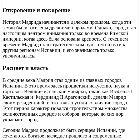
Откровение и покорение
История Мадрида начинается в далеком прошлом, когда эти
земли были заселены древними народами. Однако, город стал
настоящим центром внимания только во времена Римской
империи, когда здесь была основана крепость. С течением
времени Мадрид стал стратегическим пунктом на пути к
другим регионам Испании, и его значимость только
увеличивалась.
Расцвет и власть
В средние века Мадрид стал одним из главных городов
Испании. В это время здесь процветали искусство, наука и
торговля. Великие испанские монархи, такие как Изабелла I
Кастильская и Фердинанд II Арагонский, делали Мадрид
своим резиденцией, и это только усилило влияние города.
Этот период характеризовался строительством множества
величественных дворцов и соборов, которые до сих пор
украшают город.
Сегодня Мадрид продолжает быть сердцем Испании, где
сочетаются богатое наследие прошлого и современные