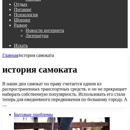
Отдых
Питание
Психология
Шопинг
Разное
Новости интернета
Литература
Искать
Главная
/
история самоката
история самоката
В наши дни самокат по праву считается одним из
распространенных транспортных средств, и он не прекращает
набирать собственную популярность. Использовать его стали
теперь для ежедневного передвижения по большому городу. А
…
Бытовые проблемы