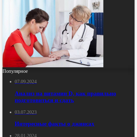
Популярное
07.09.2024
Анализ на витамин D, как правильно
подготовиться и сдать
03.07.2023
Интересные факты о джинсах
28.01.2024