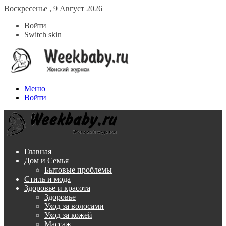
Воскресенье , 9 Август 2026
Войти
Switch skin
Меню
Войти
Главная
Дом и Семья
Бытовые проблемы
Стиль и мода
Здоровье и красота
Здоровье
Уход за волосами
Уход за кожей
Массаж