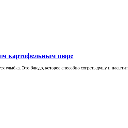
ым картофельным пюре
яется улыбка. Это блюдо, которое способно согреть душу и насыт