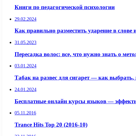
Книги по педагогической психологии
29.02.2024
Как правильно разместить ударение в слове
31.05.2023
Пересадка волос: все, что нужно знать о ме
03.01.2024
Табак на развес для сигарет — как выбрать,
24.01.2024
Бесплатные онлайн курсы языков — эффектив
05.11.2016
Trance Hits Top 20 (2016-10)