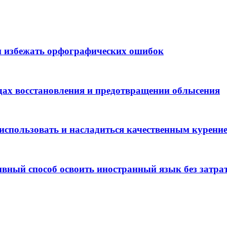
 и избежать орфографических ошибок
тодах восстановления и предотвращении облысения
 использовать и насладиться качественным курени
ный способ освоить иностранный язык без затра