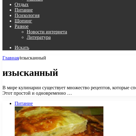
Отдых
Питание
Психология
Шопинг
Разное
Новости интернета
Литература
Искать
Главная
/
изысканный
изысканный
В мире кулинарии существует множество рецептов, которые сп
Этот простой и одновременно …
Питание