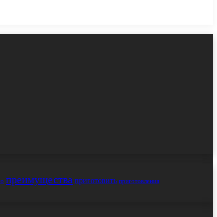
преимущества
приготовить
но
приготовления