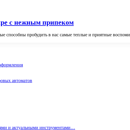
ире с нежным припеком
рые способны пробудить в нас самые теплые и приятные воспоми
 оформления
ровых автоматов
гиями и актуальными инструментами…