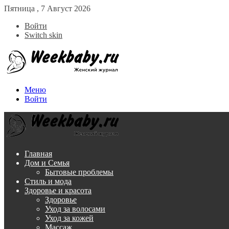
Пятница , 7 Август 2026
Войти
Switch skin
Меню
Войти
Главная
Дом и Семья
Бытовые проблемы
Стиль и мода
Здоровье и красота
Здоровье
Уход за волосами
Уход за кожей
Массаж