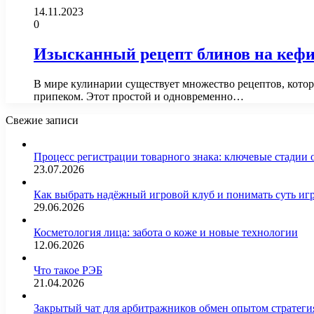
14.11.2023
0
Изысканный рецепт блинов на кеф
В мире кулинарии существует множество рецептов, кото
припеком. Этот простой и одновременно…
Свежие записи
Процесс регистрации товарного знака: ключевые стадии
23.07.2026
Как выбрать надёжный игровой клуб и понимать суть иг
29.06.2026
Косметология лица: забота о коже и новые технологии
12.06.2026
Что такое РЭБ
21.04.2026
Закрытый чат для арбитражников обмен опытом страте