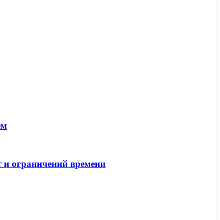
ем
т и ограничений времени