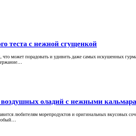
го теста с нежной сгущенкой
ом, что может порадовать и удивить даже самых искушенных гур
одержание…
 воздушных оладий с нежными кальмар
равится любителям морепродуктов и оригинальных вкусовых соч
особый…