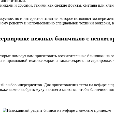
е аппетитными.
инками и соусами, такими как свежие фрукты, сметана или кле
вкусное, но и интересное занятие, которое позволяет эксперим
ому рецепту и использованию специальной техники обжарки, вы
 сервировке нежных блинчиков с неповт
оторые помогут вам приготовить восхитительные блинчики на о
а и правильной технике жарки, а также секреты по сервировке
й выбор ингредиентов. Для приготовления теста на кефире с п
Также важно выбрать муку высшего качества, чтобы блинчики п