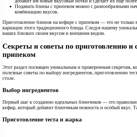
добавит им новые вкусовые нотки и сделает их еще боле
Подавать блины с припеком можно с разнообразными нач
комбинацию вкусов.
Приготовление блинов на кефире с припеком — это не только 
вариации этого традиционного блюда. Следуя нашему уникальн
ваших близких своим вкусом и внешним видом.
Секреты и советы по приготовлению и
припеком
Этот раздел посвящен уникальным и проверенным секретам, к
полезные советы по выбору ингредиентов, приготовлению тест
столе.
Выбор ингредиентов
Первый шаг к созданию идеальных блинчиков — это правильны
кефир, который добавит блинчикам нежность и особый вкус. 
Приготовление теста и жарка