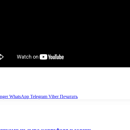
nger
WhatsApp
Telegram
Viber
Печатать