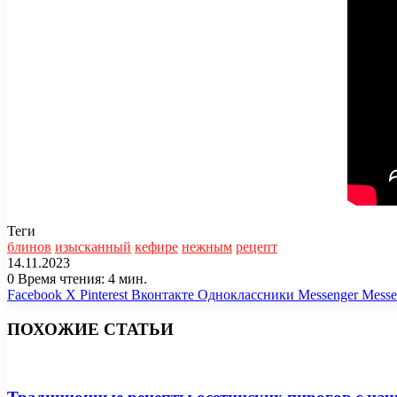
Теги
блинов
изысканный
кефире
нежным
рецепт
14.11.2023
0
Время чтения: 4 мин.
Facebook
X
Pinterest
Вконтакте
Одноклассники
Messenger
Messe
ПОХОЖИЕ СТАТЬИ