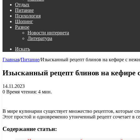
Отдых
Питание
Психология
Шопинг
Разное
Новости интернета
Литература
Искать
Главная
/
Питание
/
Изысканный рецепт блинов на кефире с неж
Изысканный рецепт блинов на кефире
14.11.2023
0
Время чтения: 4 мин.
В мире кулинарии существует множество рецептов, которые сп
Этот простой и одновременно утонченный рецепт сочетает в се
Содержание статьи: