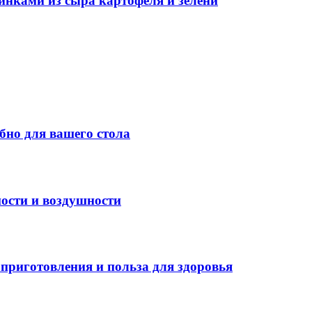
инками из сыра картофеля и зелени
бно для вашего стола
ости и воздушности
приготовления и польза для здоровья