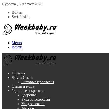
Суббота , 8 Август 2026
Войти
Switch skin
Меню
Войти
Главная
Дом и Семья
Бытовые проблемы
Стиль и мода
Здоровье и красота
Здоровье
Уход за волосами
Уход за кожей
Массаж