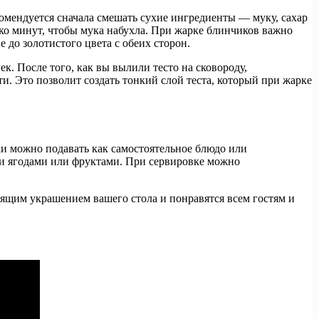
омендуется сначала смешать сухие ингредиенты — муку, сахар
лько минут, чтобы мука набухла. При жарке блинчиков важно
 до золотистого цвета с обеих сторон.
. После того, как вы вылили тесто на сковороду,
и. Это позволит создать тонкий слой теста, который при жарке
и можно подавать как самостоятельное блюдо или
ими ягодами или фруктами. При сервировке можно
оящим украшением вашего стола и понравятся всем гостям и