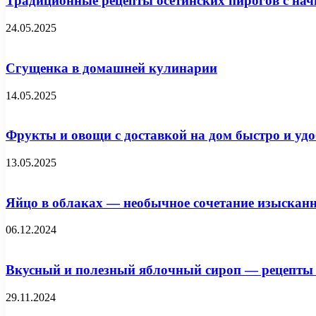
Традиционные рецепты осетинских пирогов с нач
24.05.2025
Сгущенка в домашней кулинарии
14.05.2025
Фрукты и овощи с доставкой на дом быстро и удо
13.05.2025
Яйцо в облаках — необычное сочетание изысканн
06.12.2024
Вкусный и полезный яблочный сироп — рецепты 
29.11.2024