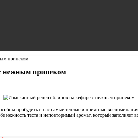
ным припеком
 с нежным припеком
особны пробудить в нас самые теплые и приятные воспоминания
бе нежность теста и неповторимый аромат, который заполняет в