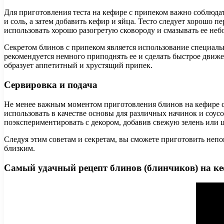
Для приготовления теста на кефире с припеком важно соблюда
и соль, а затем добавить кефир и яйца. Тесто следует хорошо 
использовать хорошо разогретую сковороду и смазывать ее неб
Секретом блинов с припеком является использование специальн
рекомендуется немного приподнять ее и сделать быстрое движе
образует аппетитный и хрустящий припек.
Сервировка и подача
Не менее важным моментом приготовления блинов на кефире с 
использовать в качестве основы для различных начинок и соу
поэкспериментировать с декором, добавив свежую зелень или 
Следуя этим советам и секретам, вы сможете приготовить неп
близким.
Самый удачный рецепт блинов (блинчиков) на к