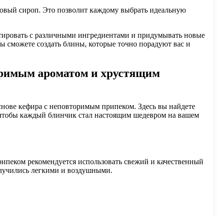
новый сироп. Это позволит каждому выбрать идеальную
ентировать с различными ингредиентами и придумывать новые
 сможете создать блины, которые точно порадуют вас и
оримым ароматом и хрустящим
снове кефира с неповторимым припеком. Здесь вы найдете
, чтобы каждый блинчик стал настоящим шедевром на вашем
рипеком рекомендуется использовать свежий и качественный
олучились легкими и воздушными.