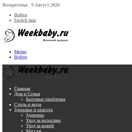
Воскресенье , 9 Август 2026
Войти
Switch skin
Меню
Войти
Главная
Дом и Семья
Бытовые проблемы
Стиль и мода
Здоровье и красота
Здоровье
Уход за волосами
Уход за кожей
Массаж