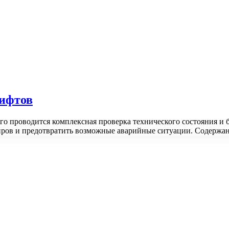
лифтов
ого проводится комплексная проверка технического состояния и
жиров и предотвратить возможные аварийные ситуации. Содерж