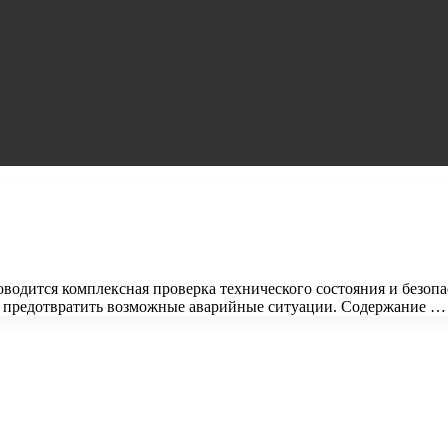
оводится комплексная проверка технического состояния и безоп
и предотвратить возможные аварийные ситуации. Содержание …