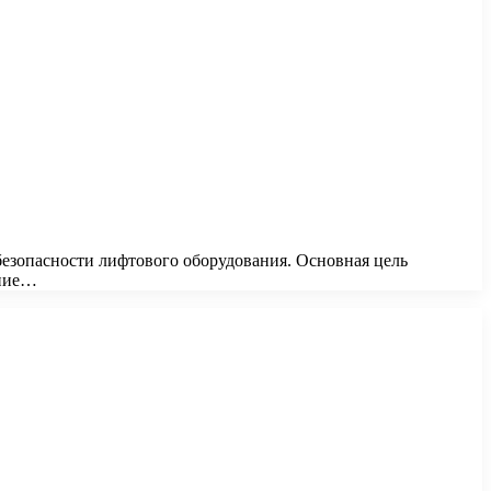
 безопасности лифтового оборудования. Основная цель
ание…