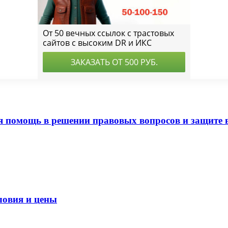
помощь в решении правовых вопросов и защите 
ловия и цены