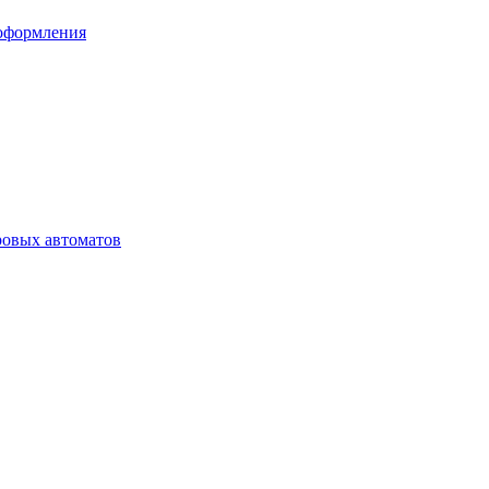
 оформления
ровых автоматов