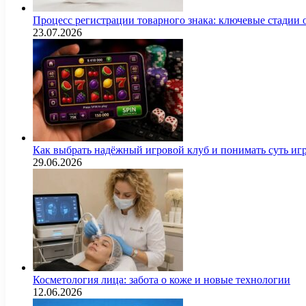
Процесс регистрации товарного знака: ключевые стадии
23.07.2026
Как выбрать надёжный игровой клуб и понимать суть иг
29.06.2026
Косметология лица: забота о коже и новые технологии
12.06.2026