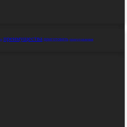
преимущества
приготовить
но
приготовления