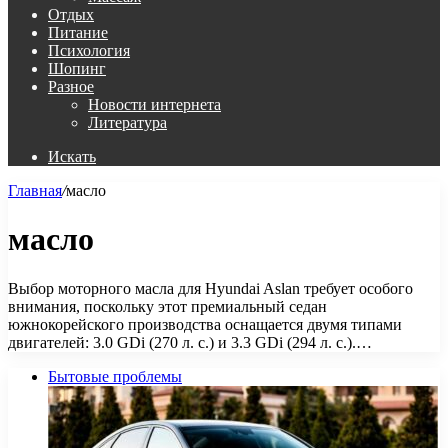
Отдых
Питание
Психология
Шопинг
Разное
Новости интернета
Литература
Искать
Главная
/
масло
масло
Выбор моторного масла для Hyundai Aslan требует особого
внимания, поскольку этот премиальный седан
южнокорейского производства оснащается двумя типами
двигателей: 3.0 GDi (270 л. с.) и 3.3 GDi (294 л. с.).…
Бытовые проблемы