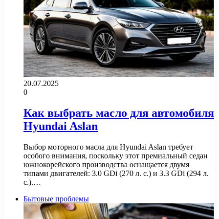
20.07.2025
0
Как выбрать масло для автомобиля
Hyundai Aslan
Выбор моторного масла для Hyundai Aslan требует
особого внимания, поскольку этот премиальный седан
южнокорейского производства оснащается двумя
типами двигателей: 3.0 GDi (270 л. с.) и 3.3 GDi (294 л.
с.).…
Бытовые проблемы