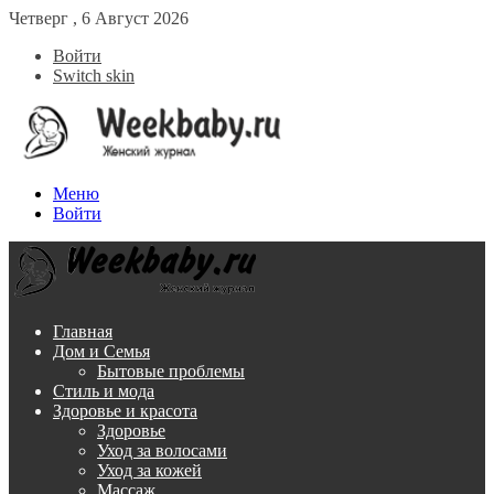
Четверг , 6 Август 2026
Войти
Switch skin
Меню
Войти
Главная
Дом и Семья
Бытовые проблемы
Стиль и мода
Здоровье и красота
Здоровье
Уход за волосами
Уход за кожей
Массаж