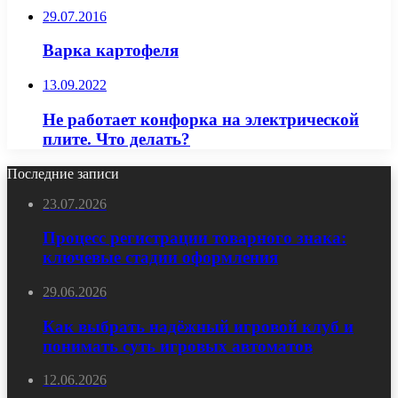
29.07.2016
Варка картофеля
13.09.2022
Не работает конфорка на электрической
плите. Что делать?
Последние записи
23.07.2026
Процесс регистрации товарного знака:
ключевые стадии оформления
29.06.2026
Как выбрать надёжный игровой клуб и
понимать суть игровых автоматов
12.06.2026