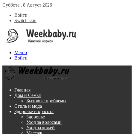
Суббота , 8 Август 2026
Войти
Switch skin
Меню
Войти
Главная
Дом и Семья
Бытовые проблемы
Стиль и мода
Здоровье и красота
Здоровье
Уход за волосами
Уход за кожей
Массаж