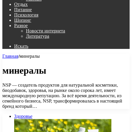
Отдых
Питание
Психология
Шопинг
Разное
Новости интернета
Литература
Искать
Главная
/
минералы
минералы
NSP — создатель продуктов для натуральной косметики,
биодобавок, здоровья, на рынке около сорока лет, имеет
международную репутацию. За всё время деятельности, из
семейного бизнеса, NSP, трансформировалась в настоящий
бренд который…
Здоровье