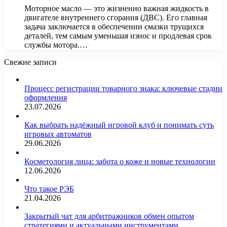
Моторное масло — это жизненно важная жидкость в
двигателе внутреннего сгорания (ДВС). Его главная
задача заключается в обеспечении смазки трущихся
деталей, тем самым уменьшая износ и продлевая срок
службы мотора.…
Свежие записи
Процесс регистрации товарного знака: ключевые стадии
оформления
23.07.2026
Как выбрать надёжный игровой клуб и понимать суть
игровых автоматов
29.06.2026
Косметология лица: забота о коже и новые технологии
12.06.2026
Что такое РЭБ
21.04.2026
Закрытый чат для арбитражников обмен опытом
стратегиями и актуальными инструментами…