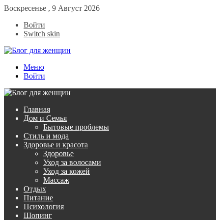
Воскресенье , 9 Август 2026
Войти
Switch skin
Меню
Войти
Главная
Дом и Семья
Бытовые проблемы
Стиль и мода
Здоровье и красота
Здоровье
Уход за волосами
Уход за кожей
Массаж
Отдых
Питание
Психология
Шопинг