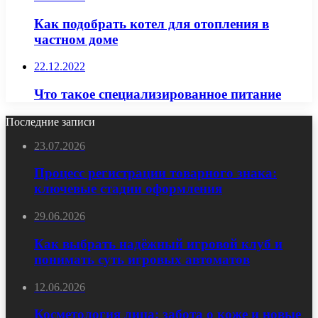
Как подобрать котел для отопления в
частном доме
22.12.2022
Что такое специализированное питание
Последние записи
23.07.2026
Процесс регистрации товарного знака:
ключевые стадии оформления
29.06.2026
Как выбрать надёжный игровой клуб и
понимать суть игровых автоматов
12.06.2026
Косметология лица: забота о коже и новые